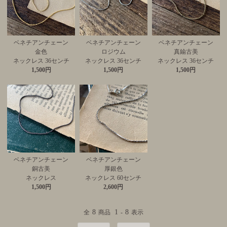
ベネチアンチェーン
ベネチアンチェーン
ベネチアンチェーン
金色
ロジウム
真鍮古美
ネックレス 36センチ
ネックレス 36センチ
ネックレス 36センチ
1,500円
1,500円
1,500円
ベネチアンチェーン
ベネチアンチェーン
銅古美
厚銀色
ネックレス
ネックレス 60センチ
1,500円
2,600円
8
1
8
全
商品
-
表示