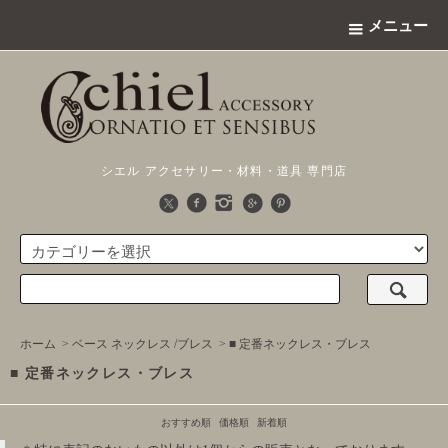
メニュー
シエル アクセサリー・材料・道具 専門店
ホーム
>
ベース ネックレス /ブレス
>
■ 定番ネックレス・ブレス
■ 定番ネックレス・ブレス
おすすめ順
価格順
新着順