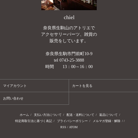
chiel
奈良県生駒山のアトリエで
アクセサリーパーツ、雑貨の
販売をしています。
奈良県生駒市門前町10-9
tel 0743-25-3888
時間 13：00～16：00
マイアカウント
カートを見る
お問い合わせ
ホーム
/
支払い方法について
/
配送・送料について
/
返品について
/
特定商取引法に基づく表記
/
プライバシーポリシー
/
メルマガ登録・解除
/ /
RSS
/
ATOM