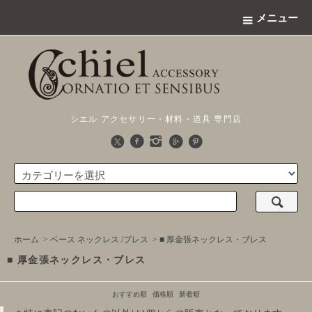
メニュー
シエル アクセサリー・材料・道具 専門店
ホーム
>
ベース ネックレス /ブレス
>
■ 厚金張ネックレス・ブレス
■ 厚金張ネックレス・ブレス
おすすめ順
価格順
新着順