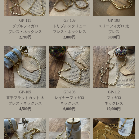
GP-111
GP-109
GP-103
ダブルフィガロ
トリプルスクリュー
スリーフィガロ 太
ブレス・ネックレス
ブレス・ネックレス
ブレス
2,700円
2,800円
3,600円
GP-105
GP-106
GP-112
喜平フラットカット 太
レイヤーフィガロ
フィガロ
ブレス・ネックレス
ネックレス
ネックレス
4,500円
6,000円
10,000円