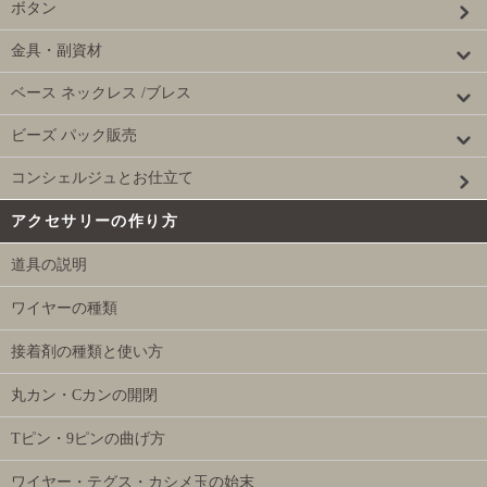
ボタン
金具・副資材
ベース ネックレス /ブレス
ビーズ パック販売
コンシェルジュとお仕立て
アクセサリーの作り方
道具の説明
ワイヤーの種類
接着剤の種類と使い方
丸カン・Cカンの開閉
Tピン・9ピンの曲げ方
ワイヤー・テグス・カシメ玉の始末