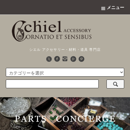
メニュー
シエル アクセサリー・材料・道具 専門店