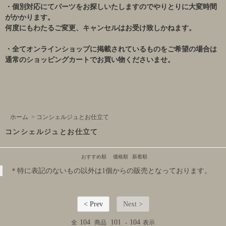
・個別対応にてパーツをお探しいたしますのでやりとりに大変時間
がかかります。
何度にもわたるご変更、キャンセルはお受け致しかねます。
・全てオンラインショップに掲載されているものをご希望の場合は
通常のショッピングカートでお買い物くださいませ。
ホーム
>
コンシェルジュとお仕立て
コンシェルジュとお仕立て
おすすめ順
価格順
新着順
＊特に表記のないもの以外は1個からの販売となっております。
< Prev
Next >
104
101
104
全
商品
-
表示