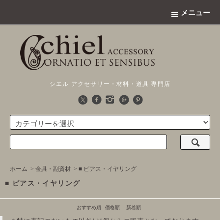
メニュー
シエル アクセサリー・材料・道具 専門店
ホーム
>
金具・副資材
>
■ ピアス・イヤリング
■ ピアス・イヤリング
おすすめ順
価格順
新着順