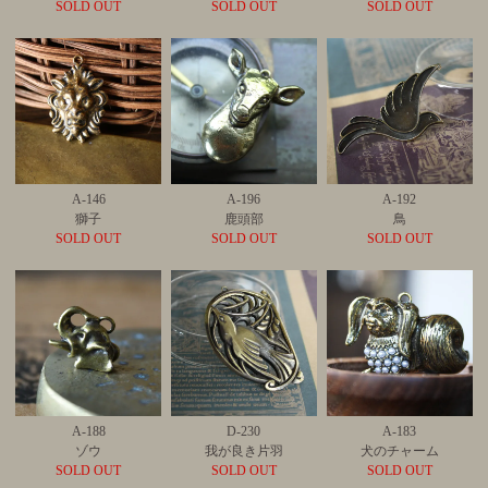
SOLD OUT
SOLD OUT
SOLD OUT
A-146
A-196
A-192
獅子
鹿頭部
鳥
SOLD OUT
SOLD OUT
SOLD OUT
A-188
D-230
A-183
ゾウ
我が良き片羽
犬のチャーム
SOLD OUT
SOLD OUT
SOLD OUT