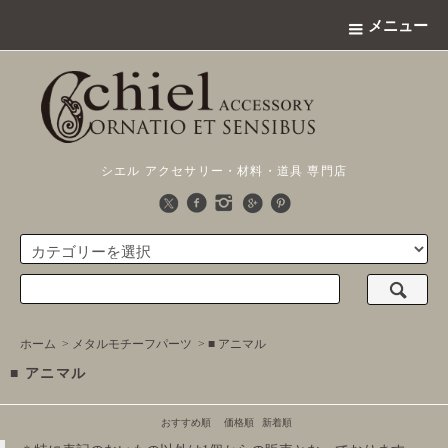
メニュー
シエル アクセサリー・材料・道具 専門店
ホーム
>
メタルモチーフパーツ
>
■ アニマル
■ アニマル
おすすめ順
価格順
新着順