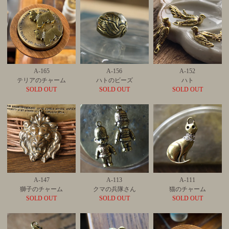
A-165
A-156
A-152
テリアのチャーム
ハトのビーズ
ハト
SOLD OUT
SOLD OUT
SOLD OUT
A-147
A-113
A-111
獅子のチャーム
クマの兵隊さん
猫のチャーム
SOLD OUT
SOLD OUT
SOLD OUT