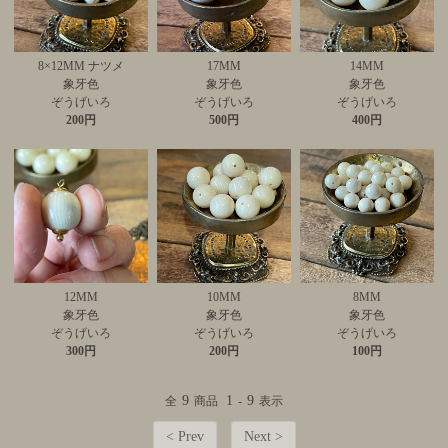
8×12MM ナツメ
17MM
14MM
象牙色
象牙色
象牙色
ぞうげいろ
ぞうげいろ
ぞうげいろ
200円
500円
400円
12MM
10MM
8MM
象牙色
象牙色
象牙色
ぞうげいろ
ぞうげいろ
ぞうげいろ
300円
200円
100円
9
1
9
全
商品
-
表示
< Prev
Next >