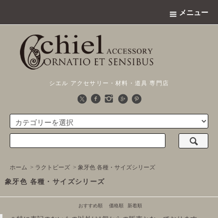
メニュー
シエル アクセサリー・材料・道具 専門店
ホーム
>
ラクトビーズ
>
象牙色 各種・サイズシリーズ
象牙色 各種・サイズシリーズ
おすすめ順
価格順
新着順