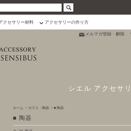
アクセサリー材料
アクセサリーの作り方
メルマガ登録・解除
シエル アクセサ
ホーム
>
ガラス・陶器
>
■ 陶器
■ 陶器