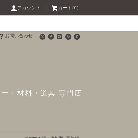
アカウント
カート(0)
お問い合わせ
リー・材料・道具 専門店