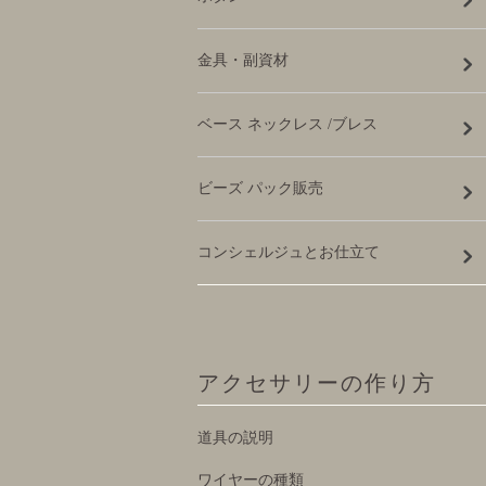
金具・副資材
ベース ネックレス /ブレス
ビーズ パック販売
コンシェルジュとお仕立て
アクセサリーの作り方
道具の説明
ワイヤーの種類