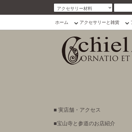
ホーム
アクセサリーと雑貨
■ 実店舗・アクセス
■宝山寺と参道のお店紹介