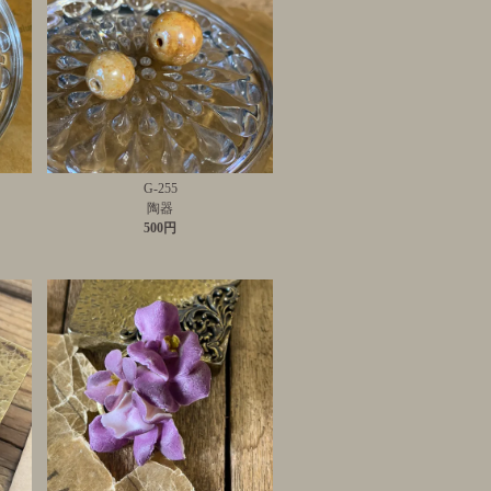
G-255
陶器
500円