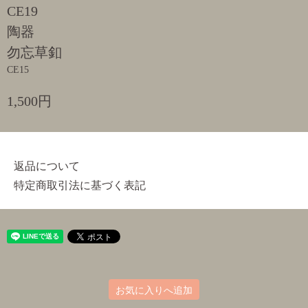
CE19
陶器
勿忘草釦
CE15
1,500円
返品について
特定商取引法に基づく表記
お気に入りへ追加