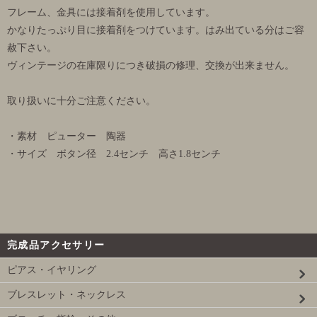
フレーム、金具には接着剤を使用しています。
かなりたっぷり目に接着剤をつけています。はみ出ている分はご容
赦下さい。
ヴィンテージの在庫限りにつき破損の修理、交換が出来ません。
取り扱いに十分ご注意ください。
・素材 ピューター 陶器
・サイズ ボタン径 2.4センチ 高さ1.8センチ
完成品アクセサリー
ピアス・イヤリング
ブレスレット・ネックレス