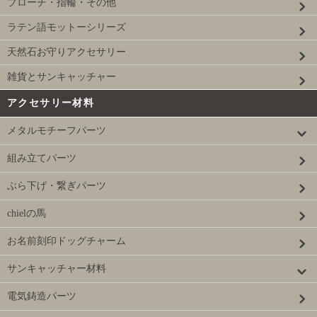
ブローチ・指輪・その他
ラテン語モットーシリーズ
天然石お守りアクセサリー
雑貨とサンキャッチャー
アクセサリー材料
メタルモチーフパーツ
組み立てパーツ
ぶら下げ・繋ぎパーツ
chielの馬
お名前刻印ドッグチャーム
サンキャッチャー材料
電気鋳造パーツ