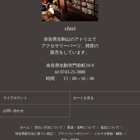
chiel
奈良県生駒山のアトリエで
アクセサリーパーツ、雑貨の
販売をしています。
奈良県生駒市門前町10-9
tel 0743-25-3888
時間 13：00～16：00
マイアカウント
カートを見る
お問い合わせ
ホーム
/
支払い方法について
/
配送・送料について
/
返品について
/
特定商取引法に基づく表記
/
プライバシーポリシー
/
メルマガ登録・解除
/ /
RSS
/
ATOM