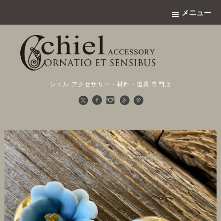
メニュー
シエル アクセサリー・材料・道具 専門店