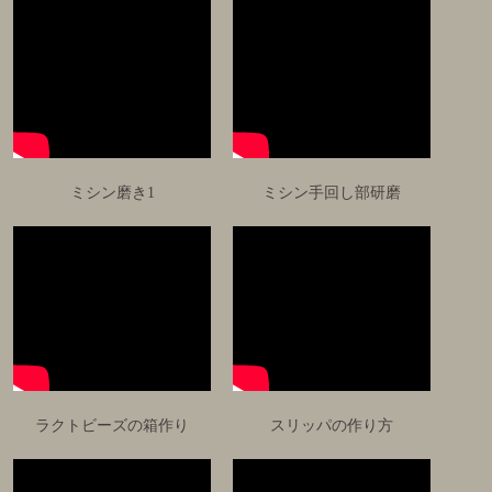
ミシン磨き1
ミシン手回し部研磨
ラクトビーズの箱作り
スリッパの作り方