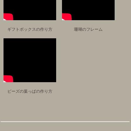
ギフトボックスの作り方
珊瑚のフレーム
ビーズの葉っぱの作り方