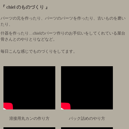
『 chiel のものづくり 』
パーツの元を作ったり、パーツのパーツを作ったり、古いものを磨い
たり、
什器を作ったり…chielのパーツ作りのお手伝いをしてくれている屋台
骨さんとのやりとりなどなど。
毎日こんな感じでものづくりをしてます。
溶接用丸カンの作り方
パック詰めのやり方