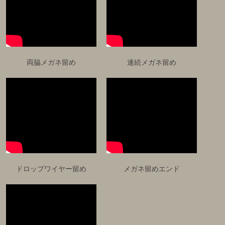
両脇メガネ留め
連続メガネ留め
ドロップワイヤー留め
メガネ留めエンド