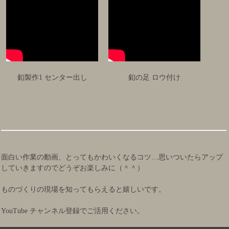
釦製作1 センター出し
釦の足 ロウ付け
面白い作業の動画、とってもかわいくなるコツ…思いついたらアップ
していきますのでどうぞお楽しみに（＾＾）
ものづくりの現場を知ってもらえると嬉しいです。
YouTube チャンネル登録でご活用ください。