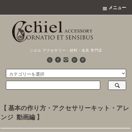
メニュー
シエル アクセサリー・材料・道具 専門店
【 基本の作り方・アクセサリーキット・アレ
ンジ 動画編 】