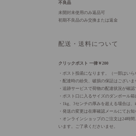
不良品
未開封未使用のみ返品可
初期不良品のみ交換または返金
配送・送料について
クリックポスト 一律￥200
・ポスト投函になります。（一部はいら
・配達時の紛失、破損の保証はございま
・追跡サービスで荷物の配達状況が確認
・ポスト口に入るサイズのダンボール箱
・1kg、3センチの厚みを超える場合は
・発送の変更は在庫確認メールにてお知
・オンラインショップのご注文は24時
います。ご了承くださいませ。