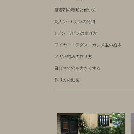
接着剤の種類と使い方
丸カン・Cカンの開閉
Tピン・9ピンの曲げ方
ワイヤー・テグス・カシメ玉の始末
メガネ留めの作り方
目打ちで穴を大きくする
作り方の動画