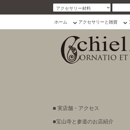
ホーム
アクセサリーと雑貨
■ 実店舗・アクセス
■宝山寺と参道のお店紹介