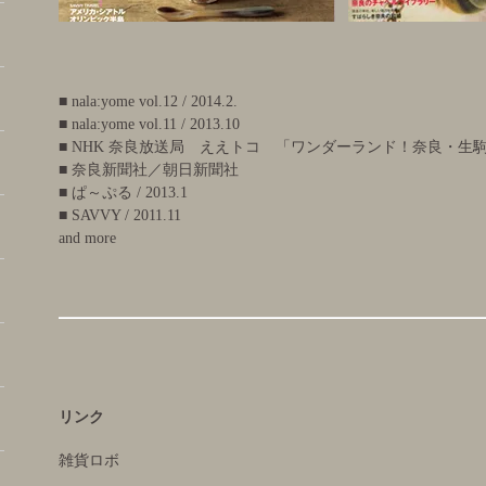
■ nala:yome vol.12 / 2014.2.
■ nala:yome vol.11 / 2013.10
■ NHK 奈良放送局 ええトコ 「ワンダーランド！奈良・生駒山」 
■ 奈良新聞社／朝日新聞社
■ ぱ～ぷる / 2013.1
■ SAVVY / 2011.11
and more
リンク
雑貨ロボ