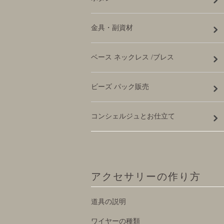
金具・副資材
ベース ネックレス /ブレス
ビーズ パック販売
コンシェルジュとお仕立て
アクセサリーの作り方
道具の説明
ワイヤーの種類