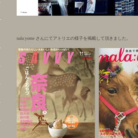
nala:yome さんにてアトリエの様子を掲載して頂きました。