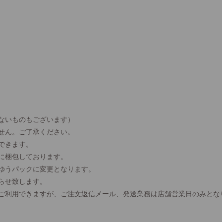
ないものもございます）
せん。ご了承ください。
できます。
に梱包しております。
、ゆうパックに変更となります。
らせ致します。
間ご利用できますが、ご注文返信メール、発送業務は店舗営業日のみとな