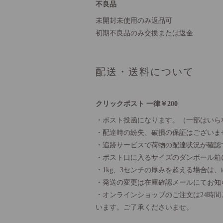
不良品
未開封未使用のみ返品可
初期不良品のみ交換または返金
配送・送料について
クリックポスト 一律￥200
・ポスト投函になります。（一部はいら
・配達時の紛失、破損の保証はございま
・追跡サービスで荷物の配達状況が確認
・ポスト口に入るサイズのダンボール箱
・1kg、3センチの厚みを超える場合は
・発送の変更は在庫確認メールにてお知
・オンラインショップのご注文は24時
います。ご了承くださいませ。