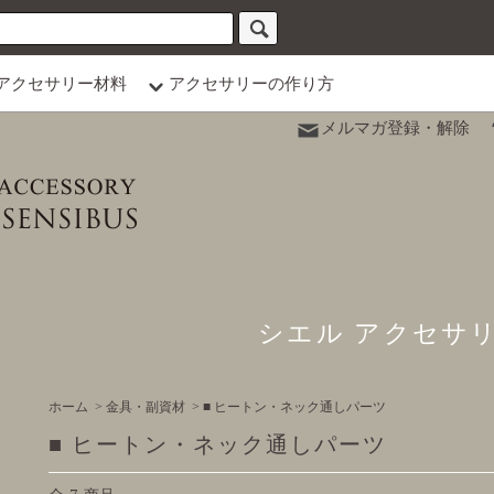
アクセサリー材料
アクセサリーの作り方
メルマガ登録・解除
シエル アクセサ
ホーム
>
金具・副資材
>
■ ヒートン・ネック通しパーツ
■ ヒートン・ネック通しパーツ