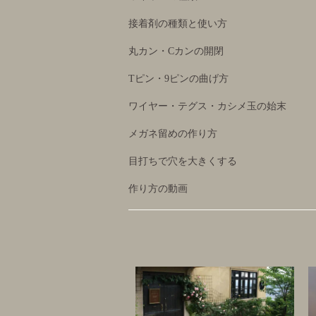
接着剤の種類と使い方
丸カン・Cカンの開閉
Tピン・9ピンの曲げ方
ワイヤー・テグス・カシメ玉の始末
メガネ留めの作り方
目打ちで穴を大きくする
作り方の動画