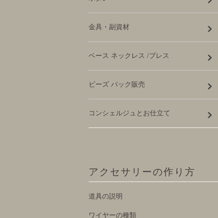
金具・副資材
ベース ネックレス /ブレス
ビーズ パック販売
コンシェルジュとお仕立て
アクセサリーの作り方
道具の説明
ワイヤーの種類