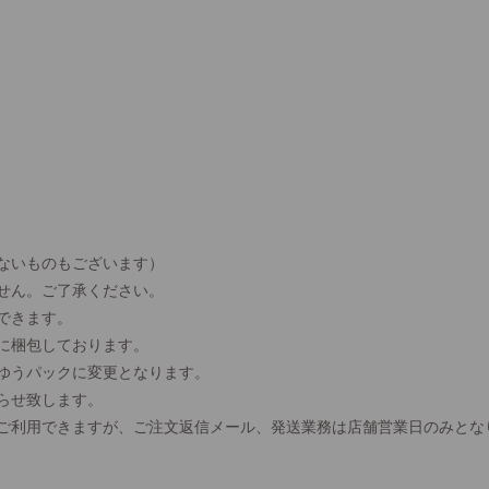
ないものもございます）
せん。ご了承ください。
できます。
に梱包しております。
、ゆうパックに変更となります。
らせ致します。
間ご利用できますが、ご注文返信メール、発送業務は店舗営業日のみとな