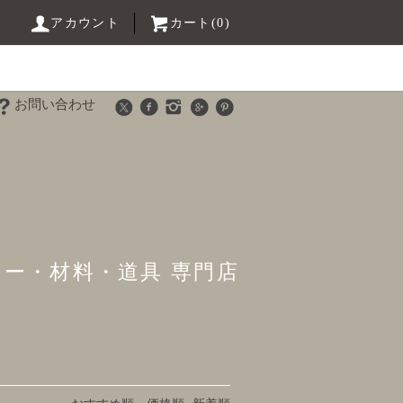
アカウント
カート(0)
お問い合わせ
リー・材料・道具 専門店