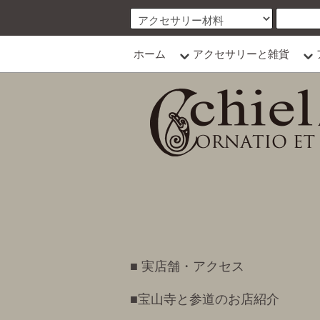
ホーム
アクセサリーと雑貨
■ 実店舗・アクセス
■宝山寺と参道のお店紹介