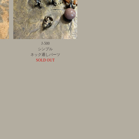
J-500
シンプル
ネック通しパーツ
SOLD OUT