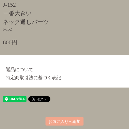
J-152
一番大きい
ネック通しパーツ
J-152
600円
返品について
特定商取引法に基づく表記
お気に入りへ追加