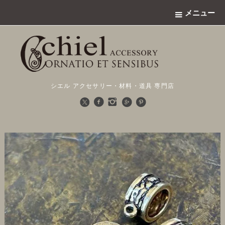
メニュー
シエル アクセサリー・材料・道具 専門店