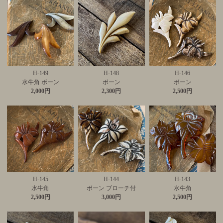
H-149
H-148
H-146
水牛角 ボーン
ボーン
ボーン
2,000円
2,300円
2,500円
H-145
H-144
H-143
水牛角
ボーン ブローチ付
水牛角
2,500円
3,000円
2,500円