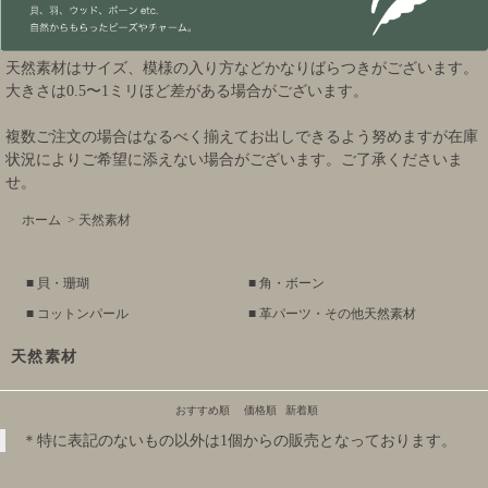
天然素材はサイズ、模様の入り方などかなりばらつきがございます。
大きさは0.5〜1ミリほど差がある場合がございます。
複数ご注文の場合はなるべく揃えてお出しできるよう努めますが在庫
状況によりご希望に添えない場合がございます。ご了承くださいま
せ。
ホーム
>
天然素材
■ 貝・珊瑚
■ 角・ボーン
■ コットンパール
■ 革パーツ・その他天然素材
天然素材
おすすめ順
価格順
新着順
＊特に表記のないもの以外は1個からの販売となっております。