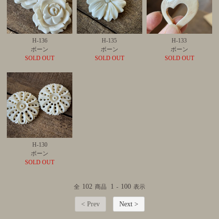
H-136
H-135
H-133
ボーン
ボーン
ボーン
SOLD OUT
SOLD OUT
SOLD OUT
H-130
ボーン
SOLD OUT
102
1
100
全
商品
-
表示
< Prev
Next >