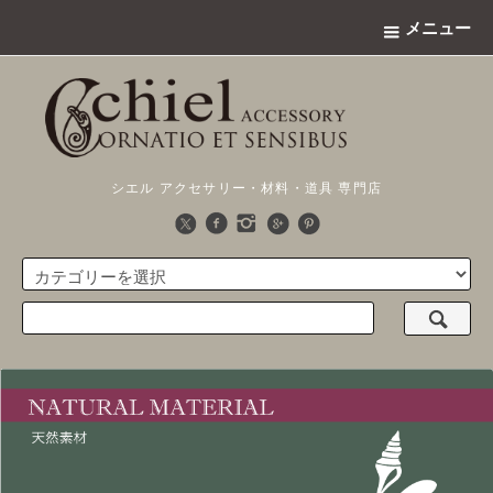
メニュー
シエル アクセサリー・材料・道具 専門店