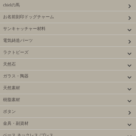
chielの馬
お名前刻印ドッグチャーム
サンキャッチャー材料
電気鋳造パーツ
ラクトビーズ
天然石
ガラス・陶器
天然素材
樹脂素材
ボタン
金具・副資材
ベース ネックレス /ブレス