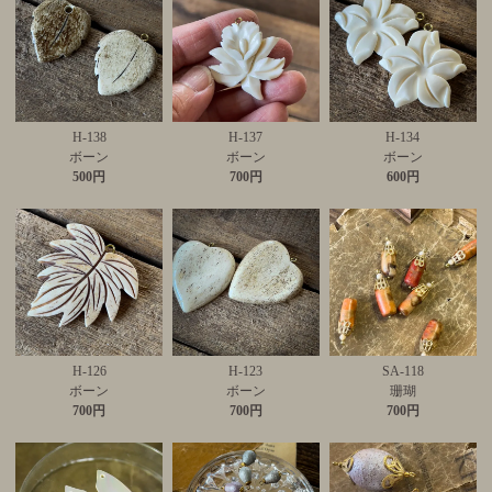
H-138
H-137
H-134
ボーン
ボーン
ボーン
500円
700円
600円
H-126
H-123
SA-118
ボーン
ボーン
珊瑚
700円
700円
700円