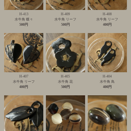
H-413
H-409
H-408
水牛角 蝶々
水牛角 リーフ
水牛角 リーフ
500円
500円
400円
H-407
H-405
H-404
水牛角 リーフ
水牛角 花
水牛角 鳥
400円
500円
400円