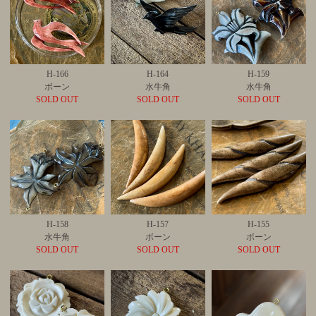
H-166
H-164
H-159
ボーン
水牛角
水牛角
SOLD OUT
SOLD OUT
SOLD OUT
H-158
H-157
H-155
水牛角
ボーン
ボーン
SOLD OUT
SOLD OUT
SOLD OUT