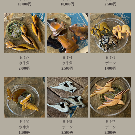
10,000円
10,000円
2,500円
H-177
H-174
H-171
水牛角
水牛角
ボーン
2,000円
2,500円
1,000円
H-169
H-168
H-167
水牛角
ボーン
ボーン
1,500円
2,500円
2,300円