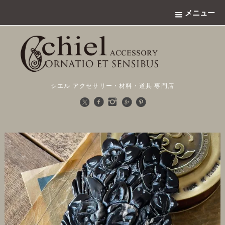
メニュー
シエル アクセサリー・材料・道具 専門店