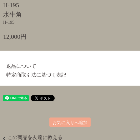
H-195
水牛角
H-195
12,000円
返品について
特定商取引法に基づく表記
お気に入りへ追加
この商品を友達に教える