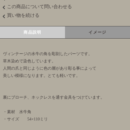
この商品について問い合わせる
買い物を続ける
商品説明
イメージ
ヴィンテージの水牛の角を彫刻したパーツです。
草木染めで染色しています。
人間の爪と同じように色の層があり彫る事によって
美しい模様になります。とても軽いです。
裏にブローチ、ネックレスを通す金具をつけています。
・素材 水牛角
・サイズ 54×110ミリ