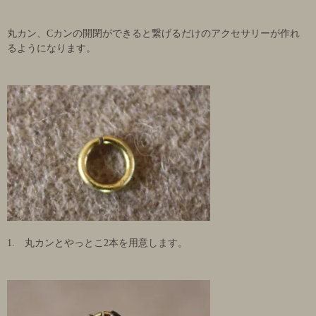
丸カン、Cカンの開閉ができると繋げるだけのアクセサリーが作れ
るようになります。
1. 丸カンとやっとこ2本を用意します。