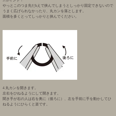
3.ポイント！
やっとこのつま先だkえで挟んでしまうとしっかり固定できないので
うまく広げられなかったり、丸カンを落とします。
面積を多くとってしっかりと挟んでください。
4.丸カンを開きます。
左右をひねるようにして開きます。
聞き手が右の人は右を奥に（後ろに）、左を手前に手を動かしてひ
ねるようにひらくと楽です。