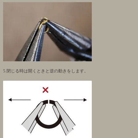
5.閉じる時は開くときと逆の動きをします。