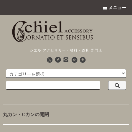
メニュー
シエル アクセサリー・材料・道具 専門店
丸カン・Cカンの開閉