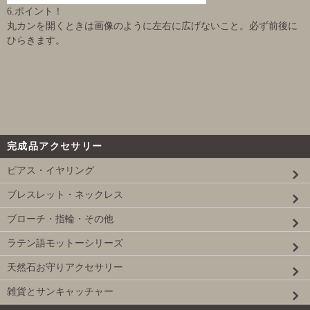
6.ポイント！
丸カンを開くときは画像のように左右に広げないこと。必ず前後に
ひらきます。
完成品アクセサリー
ピアス・イヤリング
ブレスレット・ネックレス
ブローチ・指輪・その他
ラテン語モットーシリーズ
天然石お守りアクセサリー
雑貨とサンキャッチャー