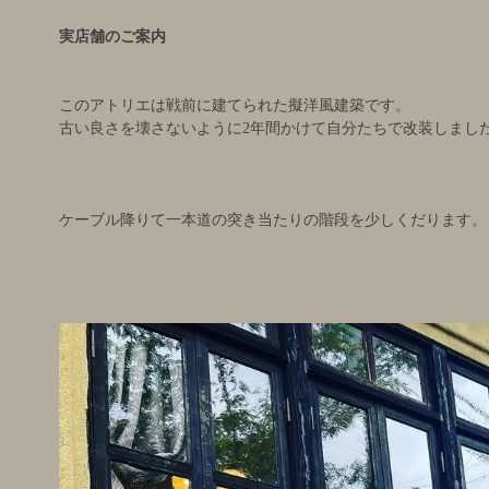
実店舗のご案内
このアトリエは戦前に建てられた擬洋風建築です。
古い良さを壊さないように2年間かけて自分たちで改装しまし
ケーブル降りて一本道の突き当たりの階段を少しくだります。