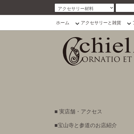
ホーム
アクセサリーと雑貨
■ 実店舗・アクセス
■宝山寺と参道のお店紹介