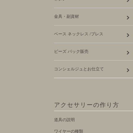
金具・副資材
ベース ネックレス /ブレス
ビーズ パック販売
コンシェルジュとお仕立て
アクセサリーの作り方
道具の説明
ワイヤーの種類