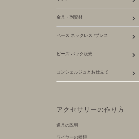
金具・副資材
ベース ネックレス /ブレス
ビーズ パック販売
コンシェルジュとお仕立て
アクセサリーの作り方
道具の説明
ワイヤーの種類