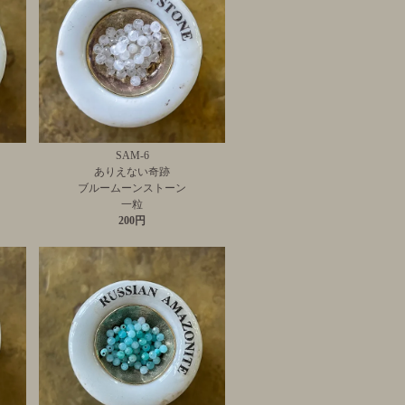
SAM-6
ありえない奇跡
ブルームーンストーン
一粒
200円