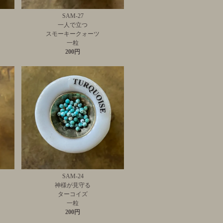
SAM-27
一人で立つ
スモーキークォーツ
一粒
200円
SAM-24
神様が見守る
ターコイズ
一粒
200円