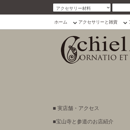
ホーム
アクセサリーと雑貨
■ 実店舗・アクセス
■宝山寺と参道のお店紹介