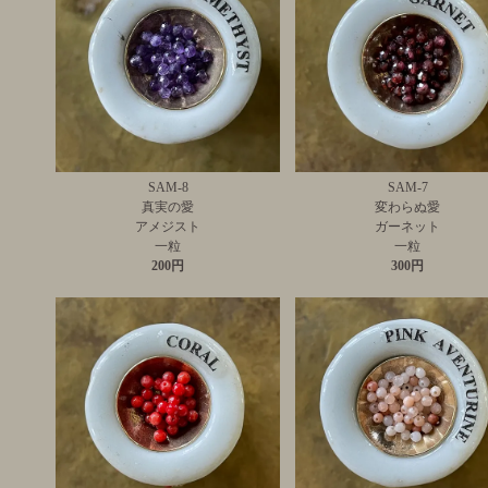
SAM-8
SAM-7
真実の愛
変わらぬ愛
アメジスト
ガーネット
一粒
一粒
200円
300円