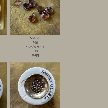
SAM-31
希望
アンダルサイト
一粒
800円