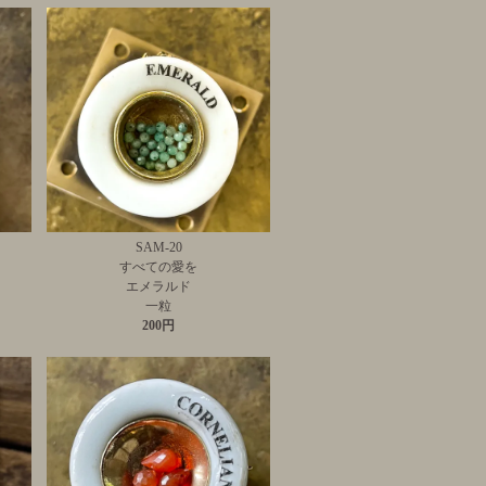
SAM-20
すべての愛を
エメラルド
一粒
200円