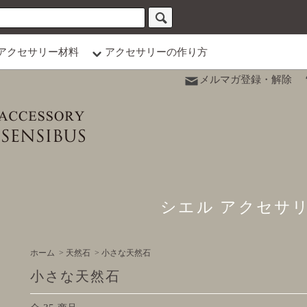
アクセサリー材料
アクセサリーの作り方
メルマガ登録・解除
シエル アクセサ
ホーム
>
天然石
>
小さな天然石
小さな天然石