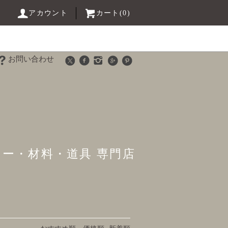
アカウント
カート(0)
お問い合わせ
リー・材料・道具 専門店