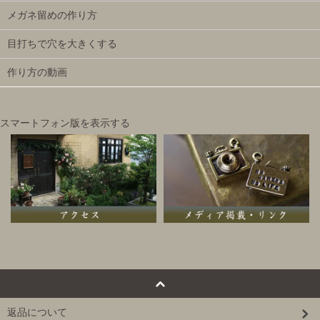
メガネ留めの作り方
目打ちで穴を大きくする
作り方の動画
スマートフォン版を表示する
返品について