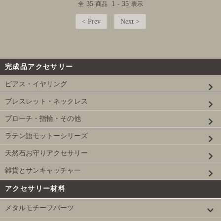
35
1
35
全
商品
-
表示
< Prev
Next >
完成品アクセサリー
ピアス・イヤリング
ブレスレット・ネックレス
ブローチ・指輪・その他
ラテン語モットーシリーズ
天然石お守りアクセサリー
雑貨とサンキャッチャー
アクセサリー材料
メタルモチーフパーツ