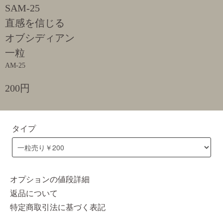
SAM-25
直感を信じる
オブシディアン
一粒
AM-25
200円
タイプ
オプションの値段詳細
返品について
特定商取引法に基づく表記