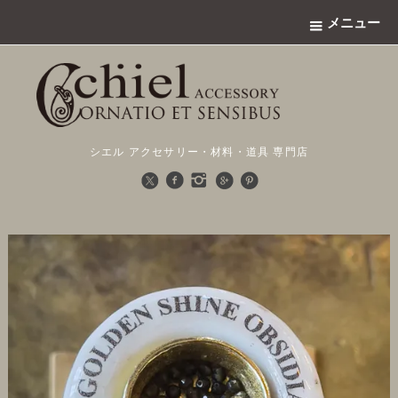
メニュー
シエル アクセサリー・材料・道具 専門店