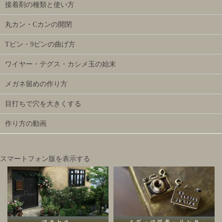
接着剤の種類と使い方
丸カン・Cカンの開閉
Tピン・9ピンの曲げ方
ワイヤー・テグス・カシメ玉の始末
メガネ留めの作り方
目打ちで穴を大きくする
作り方の動画
スマートフォン版を表示する