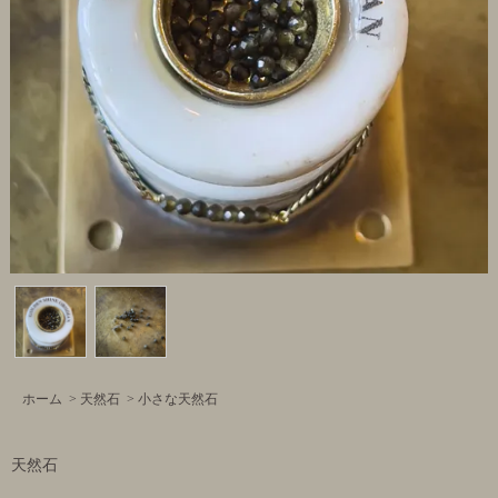
ホーム
>
天然石
>
小さな天然石
天然石