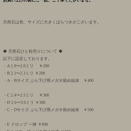
お買い上げの前にご一読、ご了承くださいませ。
天然石は色、サイズに大きくばらつきがございます。
◆ 天然石ひと粒売りについて ◆
以下に設定しております。
・A 1.9〜2.0ミリ ￥200
・B 2.1〜2.3ミリ ￥200
・A・Bサイズ ぶら下げ用メガネ留め始末 ￥400
・C 2.4〜2.5ミリ ￥300
・D 2.6〜3.0ミリ ￥300
・C・Dサイズ ぶら下げ用メガネ留め始末 ￥500
・E ドロップ 一律 ￥800