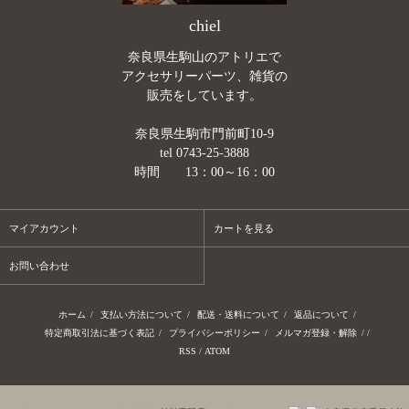
chiel
奈良県生駒山のアトリエで
アクセサリーパーツ、雑貨の
販売をしています。
奈良県生駒市門前町10-9
tel 0743-25-3888
時間 13：00～16：00
マイアカウント
カートを見る
お問い合わせ
ホーム
/
支払い方法について
/
配送・送料について
/
返品について
/
特定商取引法に基づく表記
/
プライバシーポリシー
/
メルマガ登録・解除
/ /
RSS
/
ATOM