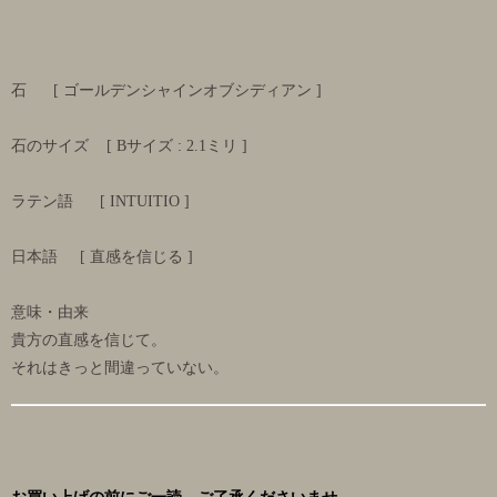
石 [ ゴールデンシャインオブシディアン ]
石のサイズ [ Bサイズ : 2.1ミリ ]
ラテン語 [ INTUITIO ]
日本語 [ 直感を信じる ]
意味・由来
貴方の直感を信じて。
それはきっと間違っていない。