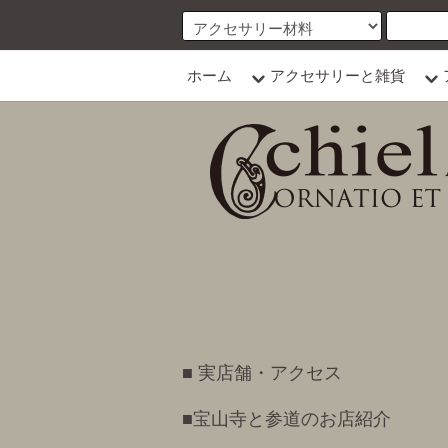
ホーム
アクセサリーと雑貨
■ 実店舗・アクセス
■宝山寺と参道のお店紹介