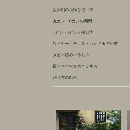
接着剤の種類と使い方
丸カン・Cカンの開閉
Tピン・9ピンの曲げ方
ワイヤー・テグス・カシメ玉の始末
メガネ留めの作り方
目打ちで穴を大きくする
作り方の動画