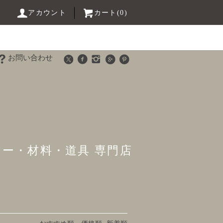
アカウント
カート(0)
お問い合わせ
リー・材料・道具 専門店