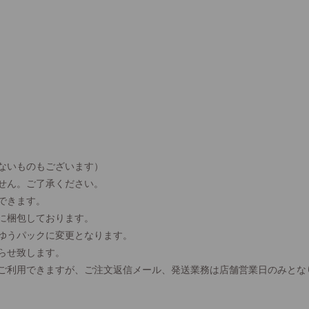
ないものもございます）
せん。ご了承ください。
できます。
に梱包しております。
、ゆうパックに変更となります。
らせ致します。
間ご利用できますが、ご注文返信メール、発送業務は店舗営業日のみとな