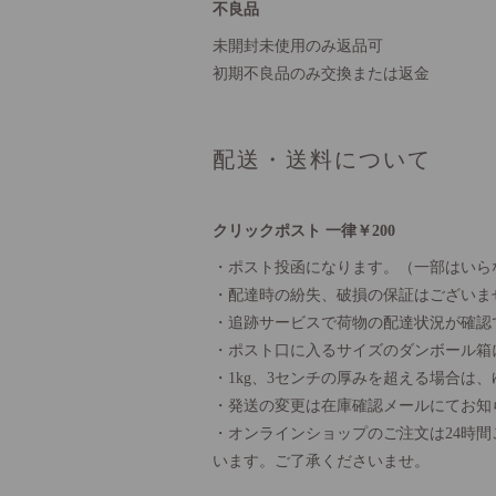
不良品
未開封未使用のみ返品可
初期不良品のみ交換または返金
配送・送料について
クリックポスト 一律￥200
・ポスト投函になります。（一部はいら
・配達時の紛失、破損の保証はございま
・追跡サービスで荷物の配達状況が確認
・ポスト口に入るサイズのダンボール箱
・1kg、3センチの厚みを超える場合は
・発送の変更は在庫確認メールにてお知
・オンラインショップのご注文は24時
います。ご了承くださいませ。