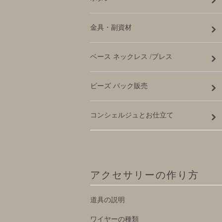
金具・副資材
ベース ネックレス /ブレス
ビーズ パック販売
コンシェルジュとお仕立て
アクセサリーの作り方
道具の説明
ワイヤーの種類