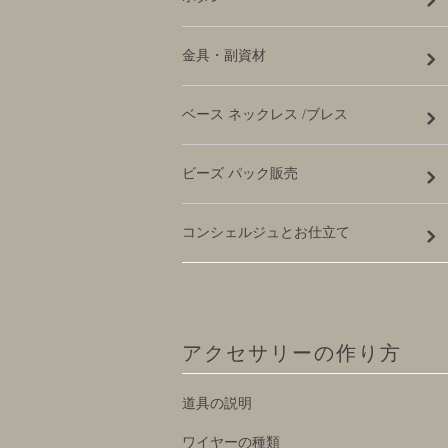
金具・副資材
ベース ネックレス /ブレス
ビーズ パック販売
コンシェルジュとお仕立て
アクセサリーの作り方
道具の説明
ワイヤーの種類