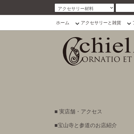
ホーム
アクセサリーと雑貨
■ 実店舗・アクセス
■宝山寺と参道のお店紹介