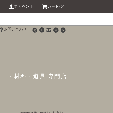
アカウント
カート(0)
お問い合わせ
リー・材料・道具 専門店