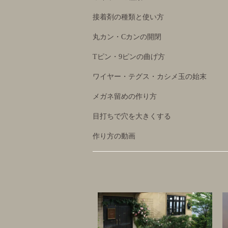
接着剤の種類と使い方
丸カン・Cカンの開閉
Tピン・9ピンの曲げ方
ワイヤー・テグス・カシメ玉の始末
メガネ留めの作り方
目打ちで穴を大きくする
作り方の動画