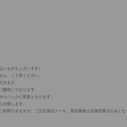
ないものもございます）
せん。ご了承ください。
できます。
に梱包しております。
、ゆうパックに変更となります。
らせ致します。
間ご利用できますが、ご注文返信メール、発送業務は店舗営業日のみとな