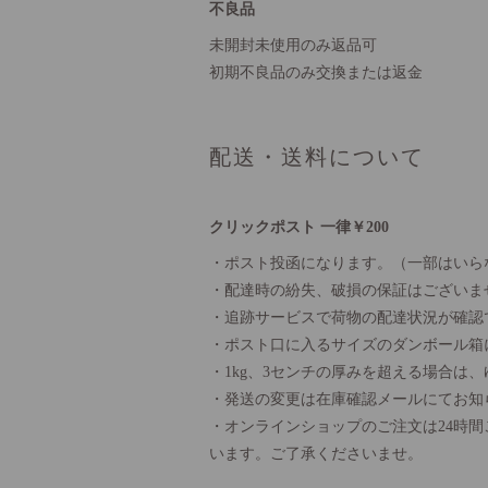
不良品
未開封未使用のみ返品可
初期不良品のみ交換または返金
配送・送料について
クリックポスト 一律￥200
・ポスト投函になります。（一部はいら
・配達時の紛失、破損の保証はございま
・追跡サービスで荷物の配達状況が確認
・ポスト口に入るサイズのダンボール箱
・1kg、3センチの厚みを超える場合は
・発送の変更は在庫確認メールにてお知
・オンラインショップのご注文は24時
います。ご了承くださいませ。