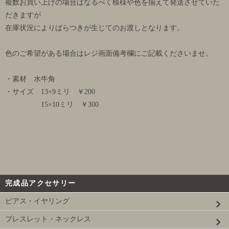
複数お買い上げの場合はなるべく模様や色を揃えて発送させていた
だきますが
在庫状況によりばらつきが生じてのお渡しとなります。
色のご希望がある場合はレジ画面備考欄にご記載くださいませ。
・素材 水牛角
・サイズ 13×9ミリ ￥200
15×10ミリ ￥300
完成品アクセサリー
ピアス・イヤリング
ブレスレット・ネックレス