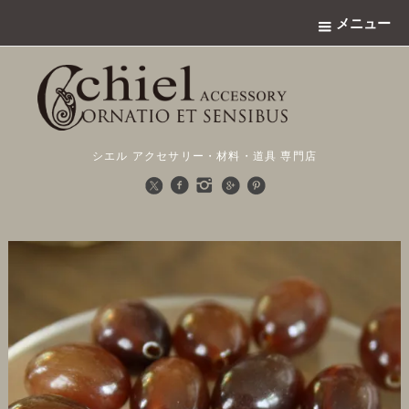
メニュー
シエル アクセサリー・材料・道具 専門店