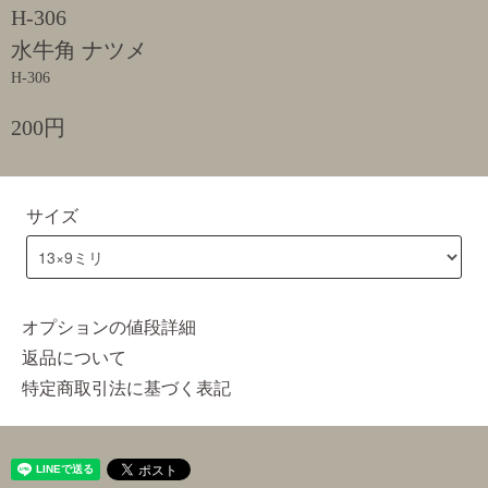
H-306
水牛角 ナツメ
H-306
200円
サイズ
オプションの値段詳細
返品について
特定商取引法に基づく表記