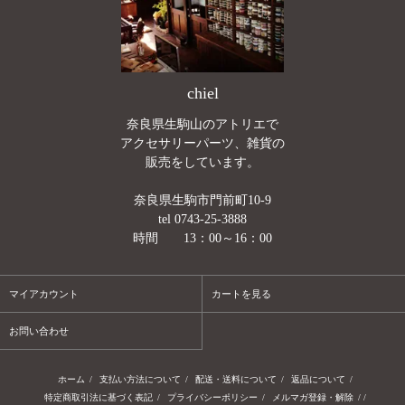
chiel
奈良県生駒山のアトリエで
アクセサリーパーツ、雑貨の
販売をしています。
奈良県生駒市門前町10-9
tel 0743-25-3888
時間 13：00～16：00
マイアカウント
カートを見る
お問い合わせ
ホーム
/
支払い方法について
/
配送・送料について
/
返品について
/
特定商取引法に基づく表記
/
プライバシーポリシー
/
メルマガ登録・解除
/ /