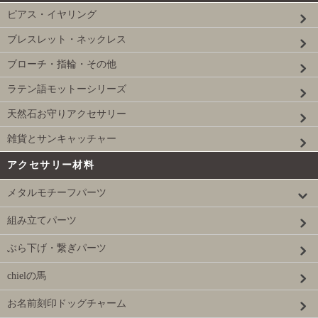
ピアス・イヤリング
ブレスレット・ネックレス
ブローチ・指輪・その他
ラテン語モットーシリーズ
天然石お守りアクセサリー
雑貨とサンキャッチャー
アクセサリー材料
メタルモチーフパーツ
組み立てパーツ
ぶら下げ・繋ぎパーツ
chielの馬
お名前刻印ドッグチャーム