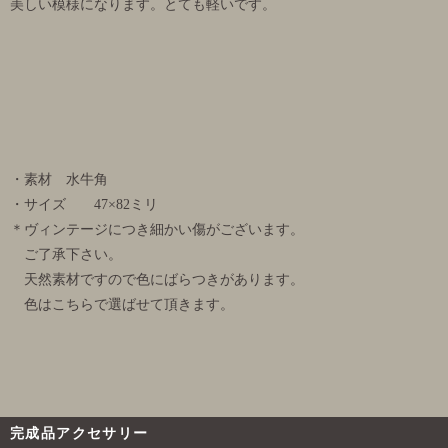
美しい模様になります。とても軽いです。
・素材 水牛角
・サイズ 47×82ミリ
＊ヴィンテージにつき細かい傷がございます。
ご了承下さい。
天然素材ですので色にばらつきがあります。
色はこちらで選ばせて頂きます。
完成品アクセサリー