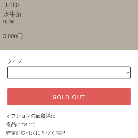
H-180
水牛角
H-180
5,000円
タイプ
SOLD OUT
オプションの値段詳細
返品について
特定商取引法に基づく表記