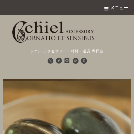
メニュー
シエル アクセサリー・材料・道具 専門店