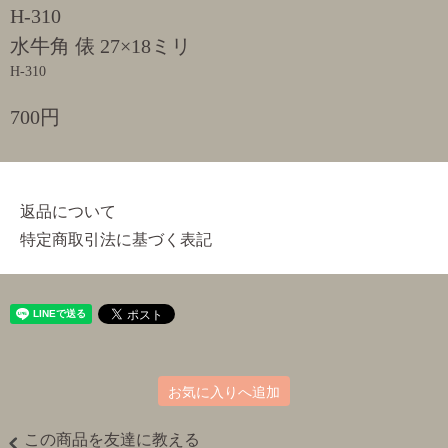
H-310
水牛角 俵 27×18ミリ
H-310
700円
返品について
特定商取引法に基づく表記
お気に入りへ追加
この商品を友達に教える