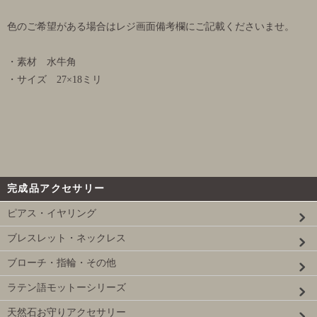
色のご希望がある場合はレジ画面備考欄にご記載くださいませ。
・素材 水牛角
・サイズ 27×18ミリ
完成品アクセサリー
ピアス・イヤリング
ブレスレット・ネックレス
ブローチ・指輪・その他
ラテン語モットーシリーズ
天然石お守りアクセサリー