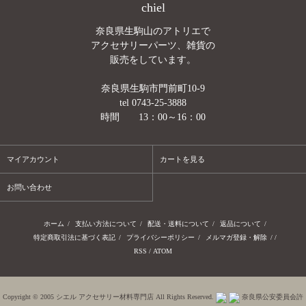
chiel
奈良県生駒山のアトリエで
アクセサリーパーツ、雑貨の
販売をしています。
奈良県生駒市門前町10-9
tel 0743-25-3888
時間 13：00～16：00
マイアカウント
カートを見る
お問い合わせ
ホーム
/
支払い方法について
/
配送・送料について
/
返品について
/
特定商取引法に基づく表記
/
プライバシーポリシー
/
メルマガ登録・解除
/ /
RSS
/
ATOM
Copyright © 2005 シエル アクセサリー材料専門店 All Rights Reserved.
奈良県公安委員会許