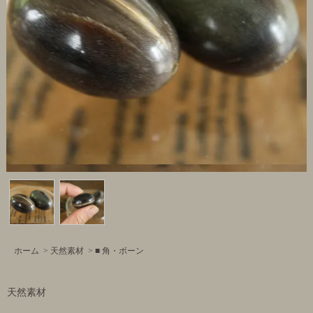
ホーム
>
天然素材
>
■ 角・ボーン
天然素材