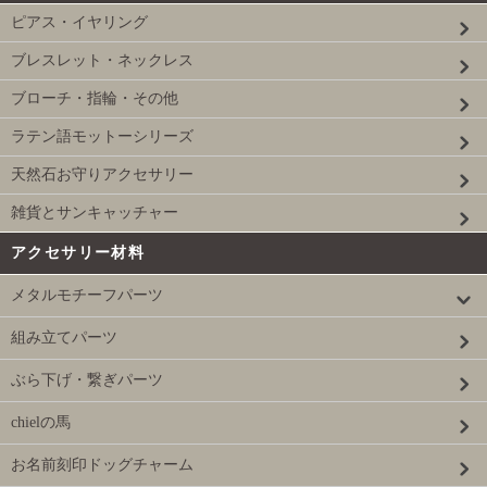
ピアス・イヤリング
ブレスレット・ネックレス
ブローチ・指輪・その他
ラテン語モットーシリーズ
天然石お守りアクセサリー
雑貨とサンキャッチャー
アクセサリー材料
メタルモチーフパーツ
組み立てパーツ
ぶら下げ・繋ぎパーツ
chielの馬
お名前刻印ドッグチャーム