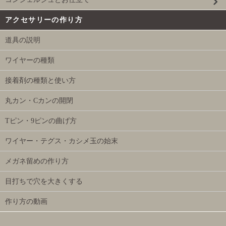
アクセサリーの作り方
道具の説明
ワイヤーの種類
接着剤の種類と使い方
丸カン・Cカンの開閉
Tピン・9ピンの曲げ方
ワイヤー・テグス・カシメ玉の始末
メガネ留めの作り方
目打ちで穴を大きくする
作り方の動画