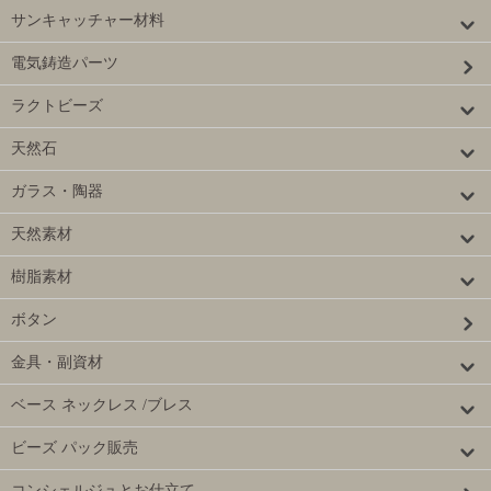
サンキャッチャー材料
電気鋳造パーツ
ラクトビーズ
天然石
ガラス・陶器
天然素材
樹脂素材
ボタン
金具・副資材
ベース ネックレス /ブレス
ビーズ パック販売
コンシェルジュとお仕立て