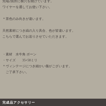
先端2箇所に横穴を開けています。
ワイヤーを通してお使い下さい。
＊茶色のみ向きが違います。
天然素材につき縞の入り具合、色が皆違います。
こちらで選んでお送りさせていただきます。
・素材 水牛角 ボーン
・サイズ 35×58ミリ
＊ヴィンテージにつき細かい傷がございます。
ご了承下さい。
完成品アクセサリー