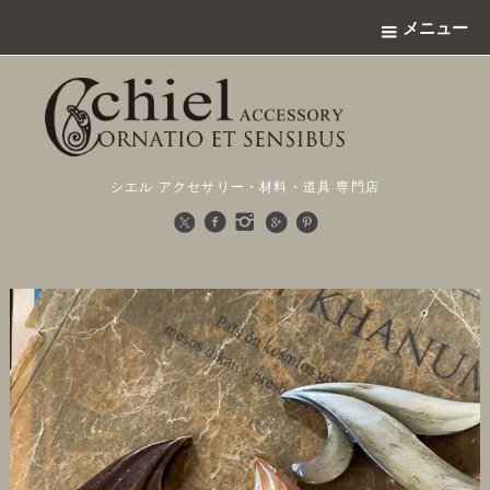
メニュー
シエル アクセサリー・材料・道具 専門店