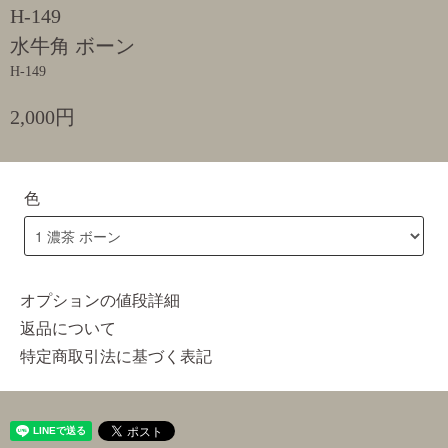
H-149
水牛角 ボーン
H-149
2,000円
色
オプションの値段詳細
返品について
特定商取引法に基づく表記