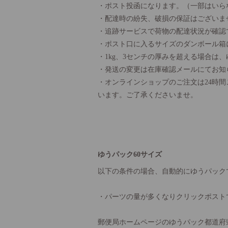
・ポスト投函になります。（一部はいら
・配達時の紛失、破損の保証はございま
・追跡サービスで荷物の配達状況が確認
・ポスト口に入るサイズのダンボール箱
・1kg、3センチの厚みを超える場合は
・発送の変更は在庫確認メールにてお知
・オンラインショップのご注文は24時
います。ご了承くださいませ。
ゆうパック60サイズ
以下の条件の場合、自動的にゆうパック
・パーツの量が多くなりクリックポスト
郵便局ホームページのゆうパック都道府