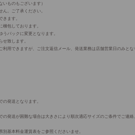
ないものもございます）
せん。ご了承ください。
できます。
に梱包しております。
、ゆうパックに変更となります。
らせ致します。
間ご利用できますが、ご注文返信メール、発送業務は店舗営業日のみとな
での発送となります。
での発送が困難な場合は大きさにより順次適応サイズのご条件でご連絡
県別基本料金運賃表をご参照くださいませ。