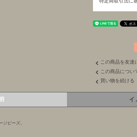
特定商取引法に
この商品を友達
この商品につい
買い物を続ける
明
イ
ージビーズ。