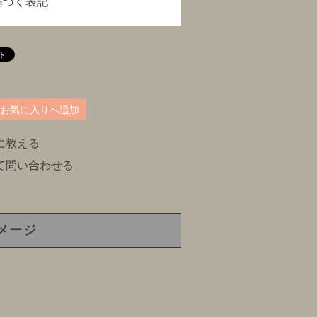
基づく表記
お気に入りへ追加
に教える
て問い合わせる
メージ