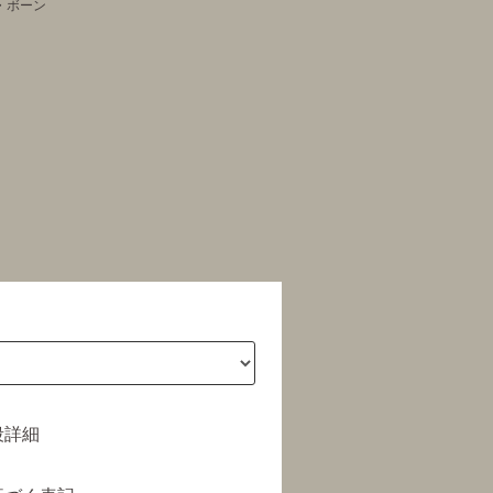
角・ボーン
段詳細