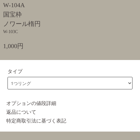
W-104A
国宝枠
ノワール楕円
W-103C
1,000円
タイプ
オプションの値段詳細
返品について
特定商取引法に基づく表記