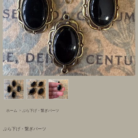
ホーム
>
ぶら下げ・繋ぎパーツ
ぶら下げ・繋ぎパーツ