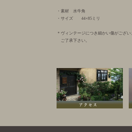
・素材 水牛角
・サイズ 44×85ミリ
＊ヴィンテージにつき細かい傷がござい
ご了承下さい。