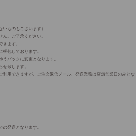
ないものもございます）
せん。ご了承ください。
できます。
に梱包しております。
、ゆうパックに変更となります。
らせ致します。
間ご利用できますが、ご注文返信メール、発送業務は店舗営業日のみとな
での発送となります。