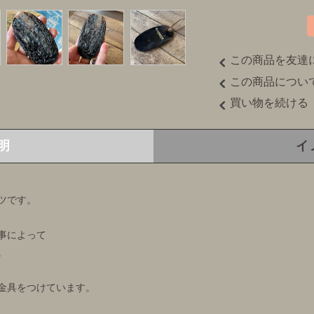
この商品を友達
この商品につい
買い物を続ける
明
イ
ツです。
事によって
。
金具をつけています。