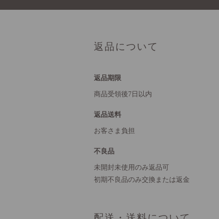
返品について
返品期限
商品受領後7日以内
返品送料
お客さま負担
不良品
未開封未使用のみ返品可
初期不良品のみ交換または返金
配送・送料について