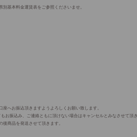
県別基本料金運賃表をご参照くださいませ。
口座へお振込頂きますようよろしくお願い致します。
てもお振込み、ご連絡ともに頂けない場合はキャンセルとみなさせて頂
の後商品を発送させて頂きます。