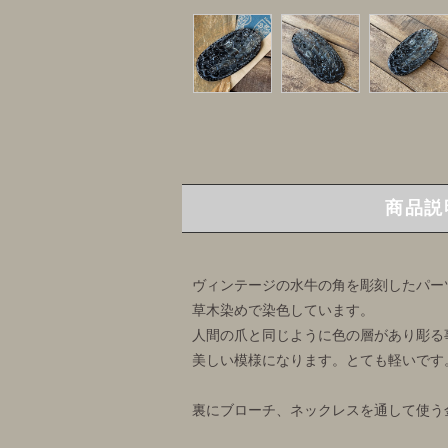
商品説
ヴィンテージの水牛の角を彫刻したパー
草木染めで染色しています。
人間の爪と同じように色の層があり彫る
美しい模様になります。とても軽いです
裏にブローチ、ネックレスを通して使う