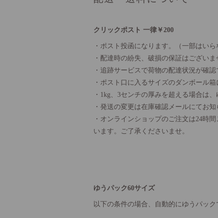
クリックポスト 一律￥200
・ポスト投函になります。（一部はいら
・配達時の紛失、破損の保証はございま
・追跡サービスで荷物の配達状況が確認
・ポスト口に入るサイズのダンボール箱
・1kg、3センチの厚みを超える場合は
・発送の変更は在庫確認メールにてお知
・オンラインショップのご注文は24時
います。ご了承くださいませ。
ゆうパック60サイズ
以下の条件の場合、自動的にゆうパック