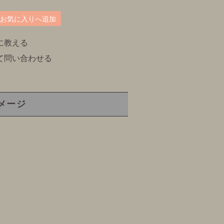
お気に入りへ追加
に教える
て問い合わせる
メージ