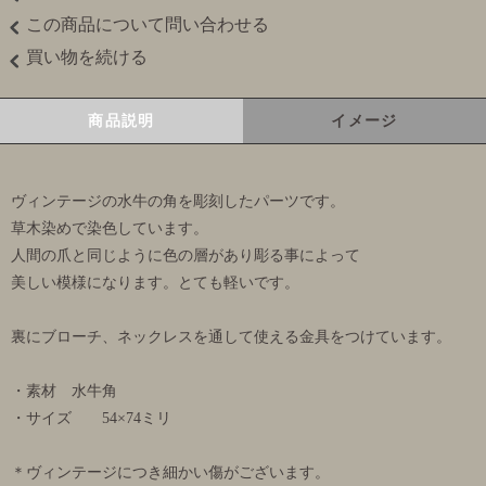
この商品について問い合わせる
買い物を続ける
商品説明
イメージ
ヴィンテージの水牛の角を彫刻したパーツです。
草木染めで染色しています。
人間の爪と同じように色の層があり彫る事によって
美しい模様になります。とても軽いです。
裏にブローチ、ネックレスを通して使える金具をつけています。
・素材 水牛角
・サイズ 54×74ミリ
＊ヴィンテージにつき細かい傷がございます。