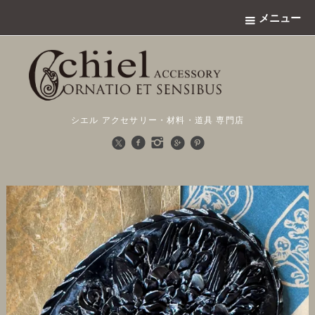
メニュー
シエル アクセサリー・材料・道具 専門店