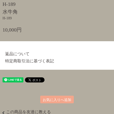
H-189
水牛角
H-189
10,000円
返品について
特定商取引法に基づく表記
お気に入りへ追加
この商品を友達に教える