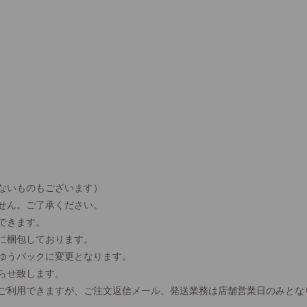
ないものもございます）
せん。ご了承ください。
できます。
に梱包しております。
、ゆうパックに変更となります。
らせ致します。
間ご利用できますが、ご注文返信メール、発送業務は店舗営業日のみとな