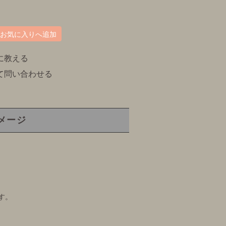
お気に入りへ追加
に教える
て問い合わせる
メージ
す。