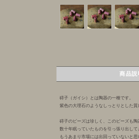
商品説
碍子（ガイシ）とは陶器の一種です。
紫色の大理石のようなしっとりとした質
碍子のビーズは珍しく、このビーズも陶
数十年眠っていたものを引っ張り出して
もうあまり市場には出回っていないと思