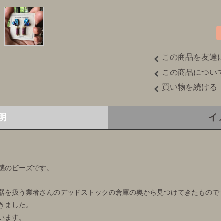
この商品を友達
この商品につい
買い物を続ける
明
イ
感のビーズです。
器を扱う業者さんのデッドストックの倉庫の奥から見つけてきたもので
きました。
います。