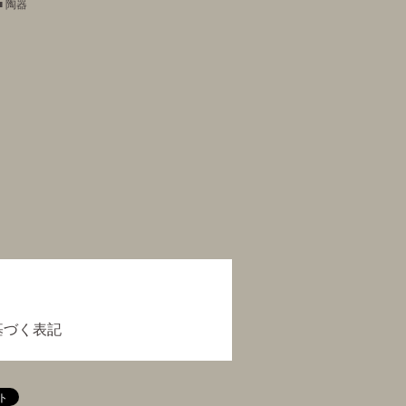
■ 陶器
基づく表記