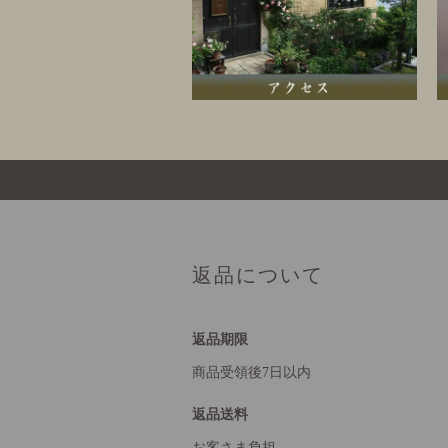
返品について
返品期限
商品受領後7日以内
返品送料
お客さま負担