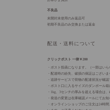
不良品
未開封未使用のみ返品可
初期不良品のみ交換または返金
配送・送料について
クリックポスト 一律￥200
・ポスト投函になります。（一部はいら
・配達時の紛失、破損の保証はございま
・追跡サービスで荷物の配達状況が確認
・ポスト口に入るサイズのダンボール箱
・1kg、3センチの厚みを超える場合は
・発送の変更は在庫確認メールにてお知
・オンラインショップのご注文は24時