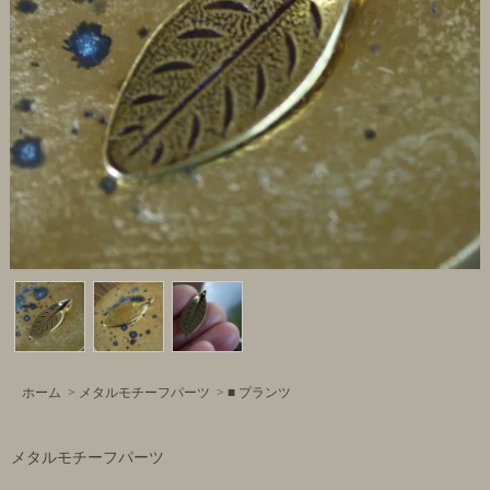
ホーム
>
メタルモチーフパーツ
>
■ プランツ
メタルモチーフパーツ