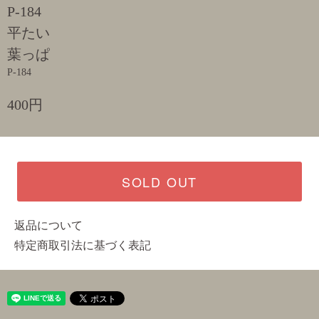
P-184
平たい
葉っぱ
P-184
400円
SOLD OUT
返品について
特定商取引法に基づく表記