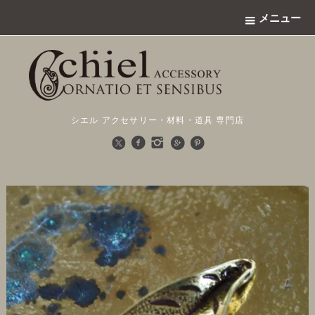
メニュー
シエル アクセサリー・材料・道具 専門店