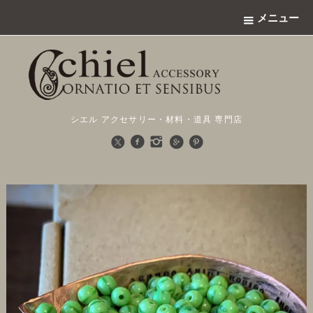
メニュー
シエル アクセサリー・材料・道具 専門店