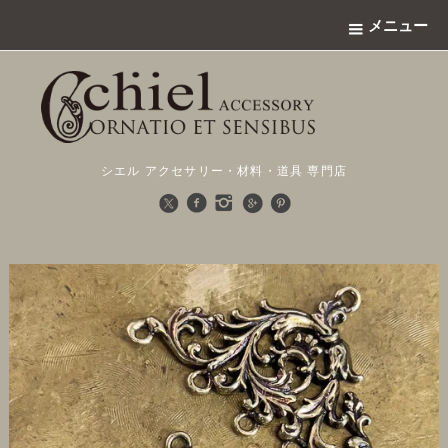
メニュー
シエル アクセサリー・材料・道具 専門店