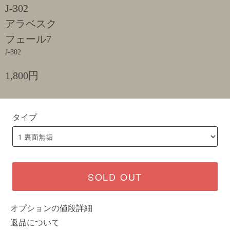
J-302
アラベスク
フェール7
J-302
1,800円
タイプ
SOLD OUT
オプションの値段詳細
返品について