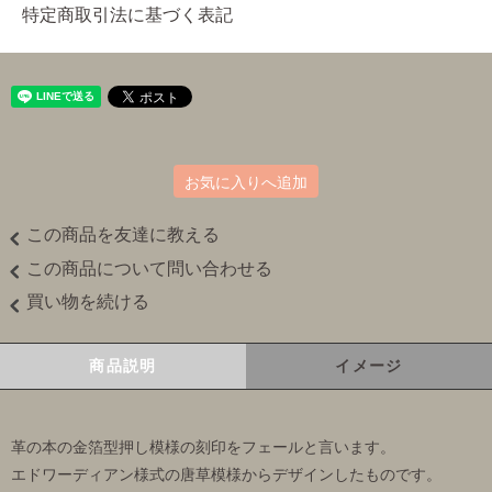
特定商取引法に基づく表記
お気に入りへ追加
この商品を友達に教える
この商品について問い合わせる
買い物を続ける
商品説明
イメージ
革の本の金箔型押し模様の刻印をフェールと言います。
エドワーディアン様式の唐草模様からデザインしたものです。