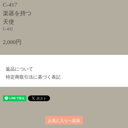
C-417
楽器を持つ
天使
C-432
2,000円
返品について
特定商取引法に基づく表記
お気に入りへ追加