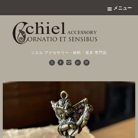
メニュー
シエル アクセサリー・材料・道具 専門店