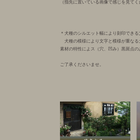
（指先に置いている画像で感じを見てく
＊犬種のシルエット幅により刻印できる
犬種の模様により文字と模様が重なる
素材の特性によス（穴、凹み）黒斑点の
ご了承くださいませ。