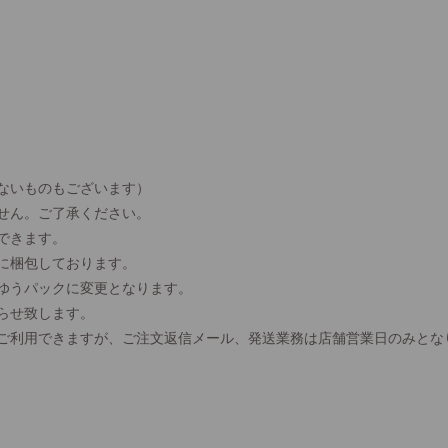
ないものもございます）
せん。ご了承ください。
できます。
に梱包しております。
、ゆうパックに変更となります。
らせ致します。
間ご利用できますが、ご注文返信メール、発送業務は店舗営業日のみとな