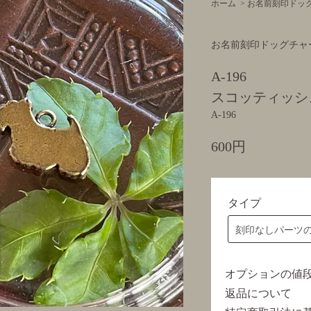
ホーム
>
お名前刻印ドッ
お名前刻印ドッグチャ
A-196
スコッティッシ
A-196
600円
タイプ
オプションの値
返品について