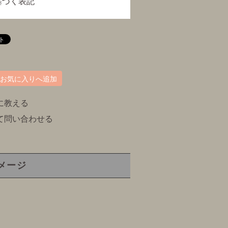
基づく表記
お気に入りへ追加
に教える
て問い合わせる
メージ