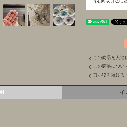
特定商取引法に
この商品を友達
この商品につい
買い物を続ける
明
イ