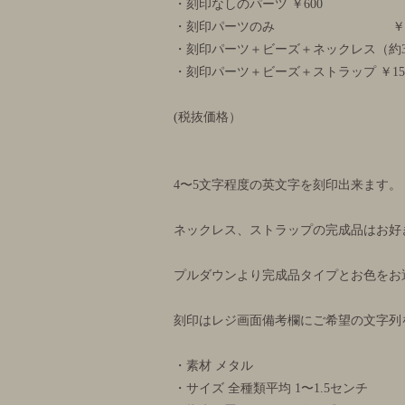
・刻印なしのパーツ ￥600
・刻印パーツのみ ￥10
・刻印パーツ＋ビーズ＋ネックレス（約36
・刻印パーツ＋ビーズ＋ストラップ ￥15
(税抜価格）
4〜5文字程度の英文字を刻印出来ます。
ネックレス、ストラップの完成品はお好
プルダウンより完成品タイプとお色をお
刻印はレジ画面備考欄にご希望の文字列
・素材 メタル
・サイズ 全種類平均 1〜1.5センチ