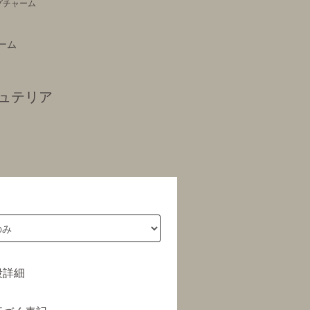
グチャーム
ーム
ュテリア
段詳細