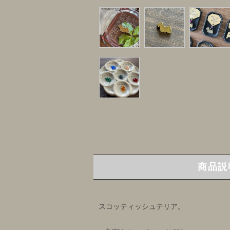
商品説
スコッティッシュテリア。