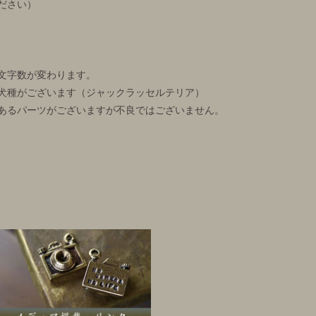
ださい）
文字数が変わります。
犬種がございます（ジャックラッセルテリア）
あるパーツがございますが不良ではございません。