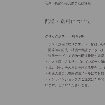
初期不良品のみ交換または返金
配送・送料について
クリックポスト 一律￥200
・ポスト投函になります。（一部はいら
・配達時の紛失、破損の保証はございま
・追跡サービスで荷物の配達状況が確認
・ポスト口に入るサイズのダンボール箱
・1kg、3センチの厚みを超える場合は
・発送の変更は在庫確認メールにてお知
・オンラインショップのご注文は24時
います。ご了承くださいませ。