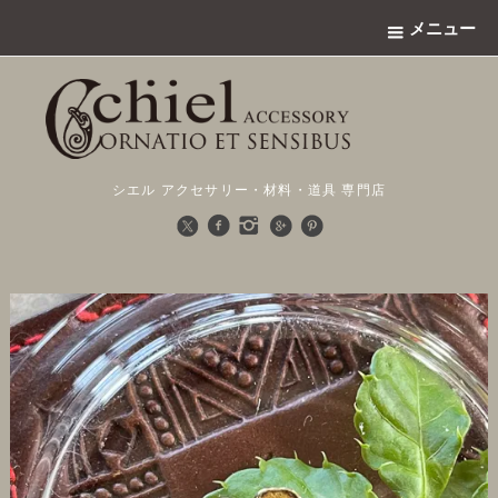
メニュー
シエル アクセサリー・材料・道具 専門店