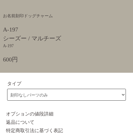
お名前刻印ドッグチャーム
A-197
シーズー / マルチーズ
A-197
600円
タイプ
オプションの値段詳細
返品について
特定商取引法に基づく表記