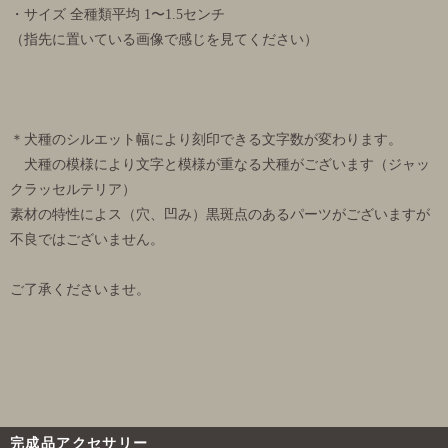
・サイズ 全種類平均 1〜1.5センチ
（指先に置いている画像で感じを見てください）
＊犬種のシルエット幅により刻印できる文字数が変わります。
犬種の模様により文字と模様が重なる犬種がございます（ジャッ
クラッセルテリア）
素材の特性によス（穴、凹み）黒斑点のあるパーツがございますが
不良ではございません。
ご了承くださいませ。
完成品アクセサリー