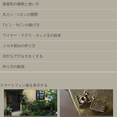
接着剤の種類と使い方
丸カン・Cカンの開閉
Tピン・9ピンの曲げ方
ワイヤー・テグス・カシメ玉の始末
メガネ留めの作り方
目打ちで穴を大きくする
作り方の動画
スマートフォン版を表示する