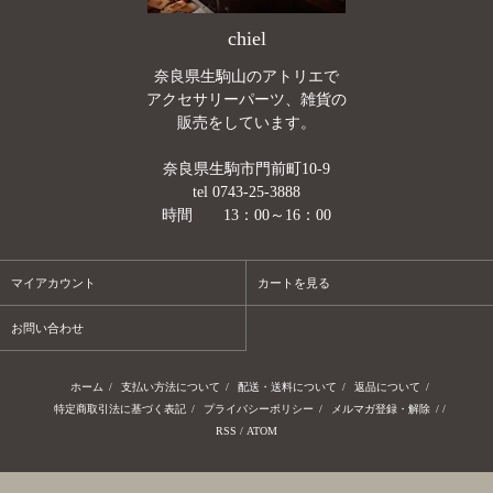
chiel
奈良県生駒山のアトリエで
アクセサリーパーツ、雑貨の
販売をしています。
奈良県生駒市門前町10-9
tel 0743-25-3888
時間 13：00～16：00
マイアカウント
カートを見る
お問い合わせ
ホーム
/
支払い方法について
/
配送・送料について
/
返品について
/
特定商取引法に基づく表記
/
プライバシーポリシー
/
メルマガ登録・解除
/ /
RSS
/
ATOM