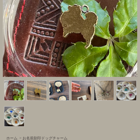
ホーム
>
お名前刻印ドッグチャーム