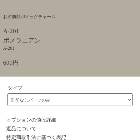
お名前刻印ドッグチャーム
A-201
ポメラニアン
A-201
600円
タイプ
オプションの値段詳細
返品について
特定商取引法に基づく表記