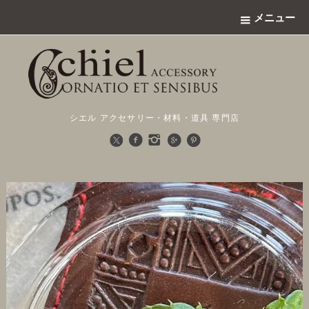
メニュー
シエル アクセサリー・材料・道具 専門店