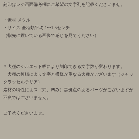
刻印はレジ画面備考欄にご希望の文字列を記載くださいませ。
・素材 メタル
・サイズ 全種類平均 1〜1.5センチ
（指先に置いている画像で感じを見てください）
＊犬種のシルエット幅により刻印できる文字数が変わります。
犬種の模様により文字と模様が重なる犬種がございます（ジャッ
クラッセルテリア）
素材の特性によス（穴、凹み）黒斑点のあるパーツがございますが
不良ではございません。
ご了承くださいませ。