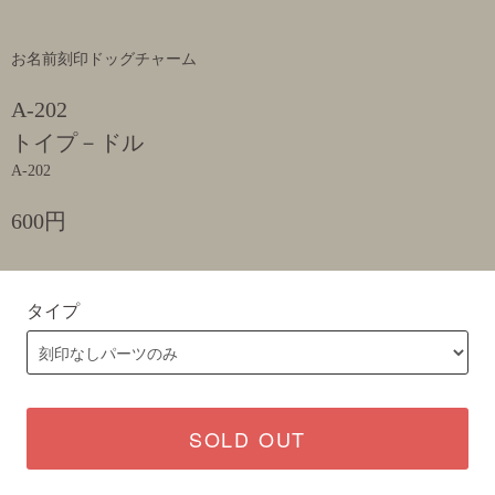
お名前刻印ドッグチャーム
A-202
トイプ－ドル
A-202
600円
タイプ
SOLD OUT