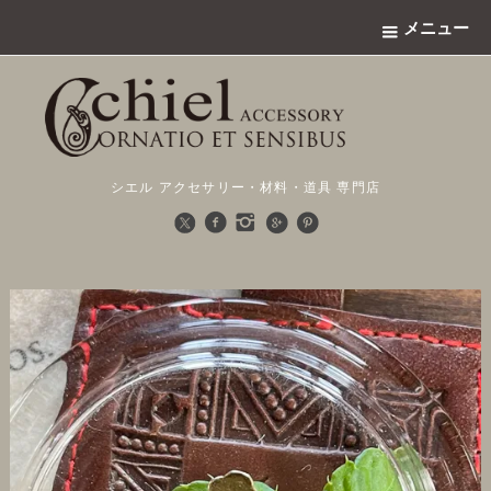
メニュー
シエル アクセサリー・材料・道具 専門店