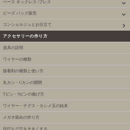
ベース ネックレス /ブレス
ビーズ パック販売
コンシェルジュとお仕立て
アクセサリーの作り方
道具の説明
ワイヤーの種類
接着剤の種類と使い方
丸カン・Cカンの開閉
Tピン・9ピンの曲げ方
ワイヤー・テグス・カシメ玉の始末
メガネ留めの作り方
目打ちで穴を大きくする