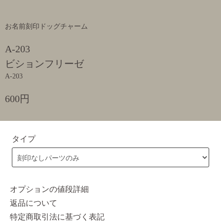
お名前刻印ドッグチャーム
A-203
ビションフリーゼ
A-203
600円
タイプ
オプションの値段詳細
返品について
特定商取引法に基づく表記