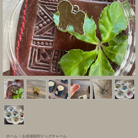
ホーム
>
お名前刻印ドッグチャーム