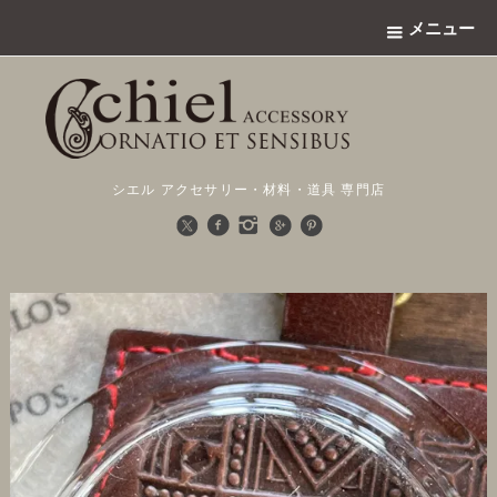
メニュー
シエル アクセサリー・材料・道具 専門店