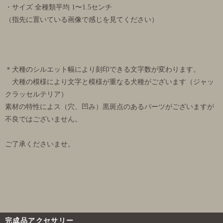
・サイズ 全種類平均 1〜1.5センチ
（指先に置いている画像で感じを見てください）
＊犬種のシルエット幅により刻印できる文字数が変わります。
犬種の模様により文字と模様が重なる犬種がございます（ジャッ
クラッセルテリア）
素材の特性によス（穴、凹み）黒斑点のあるパーツがございますが
不良ではございません。
ご了承くださいませ。
完成品アクセサリー