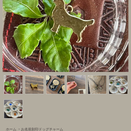
ホーム
>
お名前刻印ドッグチャーム