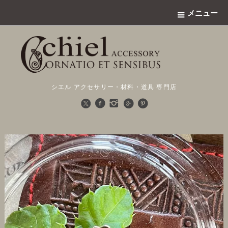
メニュー
シエル アクセサリー・材料・道具 専門店