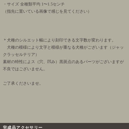
・サイズ 全種類平均 1〜1.5センチ
（指先に置いている画像で感じを見てください）
＊犬種のシルエット幅により刻印できる文字数が変わります。
犬種の模様により文字と模様が重なる犬種がございます（ジャッ
クラッセルテリア）
素材の特性によス（穴、凹み）黒斑点のあるパーツがございますが
不良ではございません。
ご了承くださいませ。
完成品アクセサリー