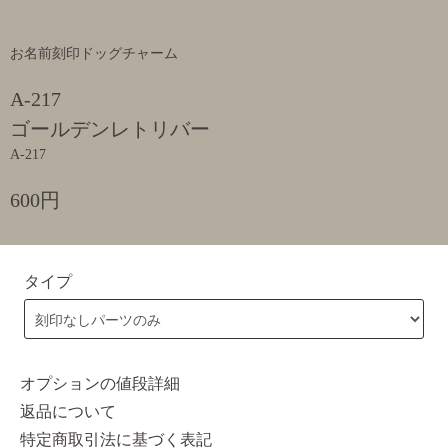
お名前刻印ドッグチャーム
A-217
ゴールデンレトリバー
A-217
600円
タイプ
オプションの値段詳細
返品について
特定商取引法に基づく表記