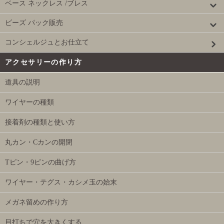
ベース ネックレス /ブレス
ビーズ パック販売
コンシェルジュとお仕立て
アクセサリーの作り方
道具の説明
ワイヤーの種類
接着剤の種類と使い方
丸カン・Cカンの開閉
Tピン・9ピンの曲げ方
ワイヤー・テグス・カシメ玉の始末
メガネ留めの作り方
目打ちで穴を大きくする