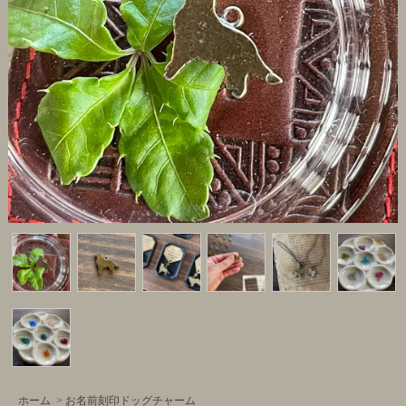
ホーム
>
お名前刻印ドッグチャーム