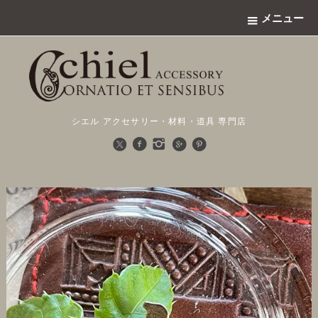
メニュー
シエル アクセサリー・材料・道具 専門店