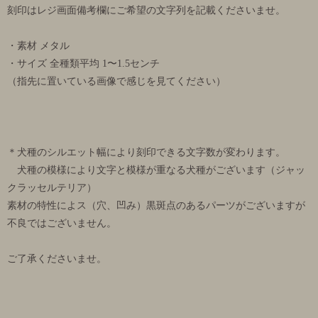
刻印はレジ画面備考欄にご希望の文字列を記載くださいませ。
・素材 メタル
・サイズ 全種類平均 1〜1.5センチ
（指先に置いている画像で感じを見てください）
＊犬種のシルエット幅により刻印できる文字数が変わります。
犬種の模様により文字と模様が重なる犬種がございます（ジャッ
クラッセルテリア）
素材の特性によス（穴、凹み）黒斑点のあるパーツがございますが
不良ではございません。
ご了承くださいませ。