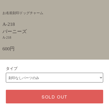
お名前刻印ドッグチャーム
A-218
バーニーズ
A-218
600円
タイプ
SOLD OUT