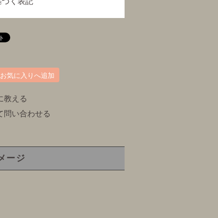
基づく表記
お気に入りへ追加
に教える
て問い合わせる
メージ