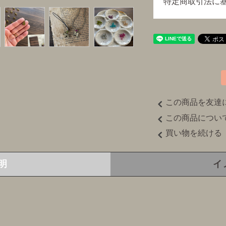
特定商取引法に
この商品を友達
この商品につい
買い物を続ける
明
イ