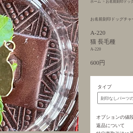
ホーム
>
お名前刻印ドッ
お名前刻印ドッグチャ
A-220
猫 長毛種
A-220
600円
タイプ
オプションの値
返品について