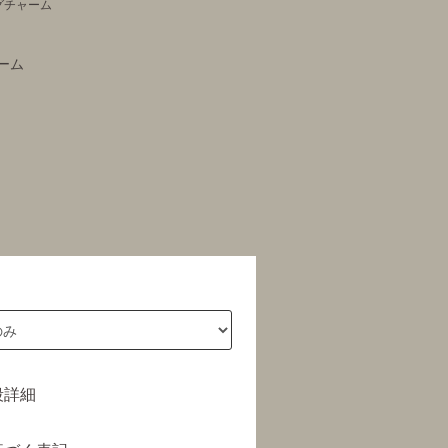
グチャーム
ーム
段詳細