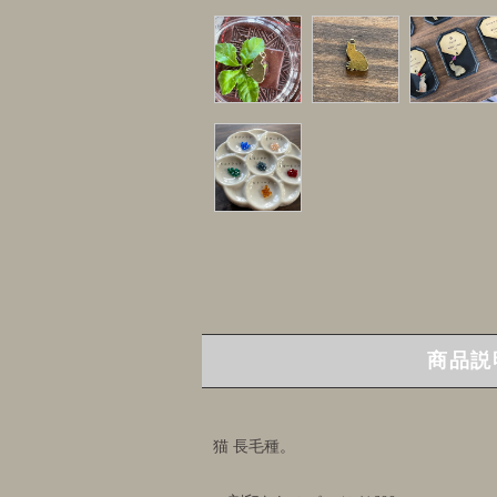
商品説
猫 長毛種。