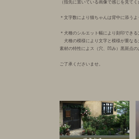
（指先に置いている画像で感じを見てく
＊文字数により猫ちゃんは背中に添うよ
＊犬種のシルエット幅により刻印できる
犬種の模様により文字と模様が重なる
素材の特性によス（穴、凹み）黒斑点の
ご了承くださいませ。