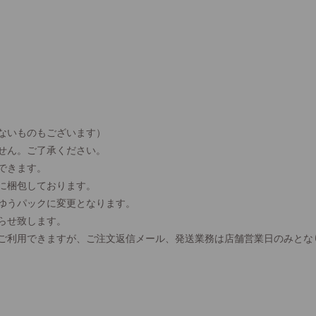
ないものもございます）
せん。ご了承ください。
できます。
に梱包しております。
、ゆうパックに変更となります。
らせ致します。
間ご利用できますが、ご注文返信メール、発送業務は店舗営業日のみとな