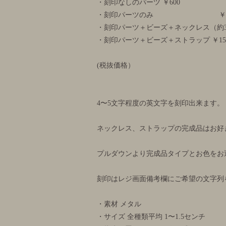
・刻印なしのパーツ ￥600
・刻印パーツのみ ￥10
・刻印パーツ＋ビーズ＋ネックレス（約36
・刻印パーツ＋ビーズ＋ストラップ ￥15
(税抜価格）
4〜5文字程度の英文字を刻印出来ます。
ネックレス、ストラップの完成品はお好
プルダウンより完成品タイプとお色をお
刻印はレジ画面備考欄にご希望の文字列
・素材 メタル
・サイズ 全種類平均 1〜1.5センチ