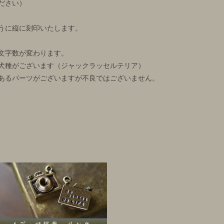
ださい）
うに縦に刻印いたします。
文字数が変わります。
犬種がございます（ジャックラッセルテリア）
あるパーツがございますが不良ではございません。