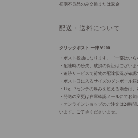
初期不良品のみ交換または返金
配送・送料について
クリックポスト 一律￥200
・ポスト投函になります。（一部はいら
・配達時の紛失、破損の保証はございま
・追跡サービスで荷物の配達状況が確認
・ポスト口に入るサイズのダンボール箱
・1kg、3センチの厚みを超える場合は
・発送の変更は在庫確認メールにてお知
・オンラインショップのご注文は24時
います。ご了承くださいませ。