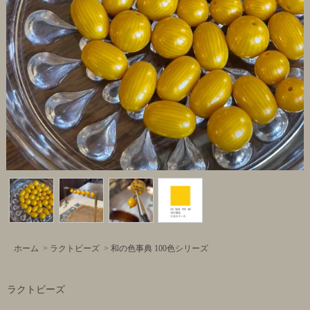
ホーム
>
ラクトビーズ
>
和の色事典 100色シリーズ
ラクトビーズ