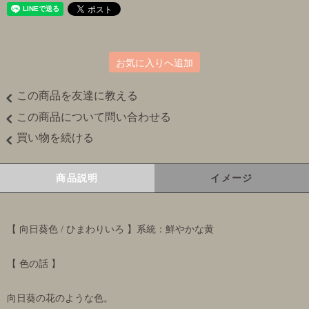
お気に入りへ追加
この商品を友達に教える
この商品について問い合わせる
買い物を続ける
商品説明
イメージ
【 向日葵色 / ひまわりいろ 】系統：鮮やかな黄
【 色の話 】
向日葵の花のような色。