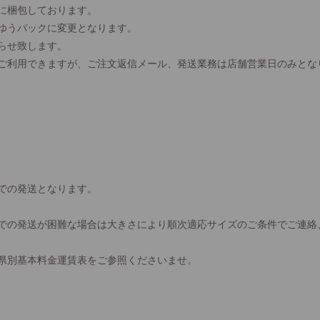
に梱包しております。
、ゆうパックに変更となります。
らせ致します。
間ご利用できますが、ご注文返信メール、発送業務は店舗営業日のみとな
での発送となります。
での発送が困難な場合は大きさにより順次適応サイズのご条件でご連絡
県別基本料金運賃表をご参照くださいませ。