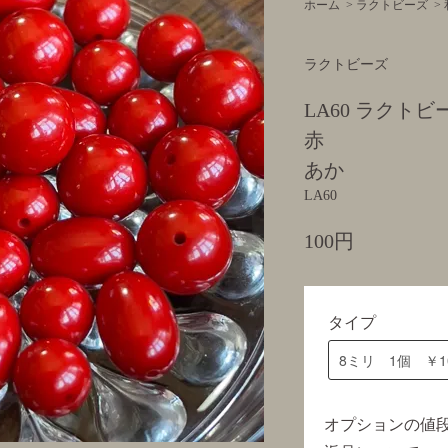
ホーム
>
ラクトビーズ
>
ラクトビーズ
LA60 ラクトビ
赤
あか
LA60
100円
タイプ
オプションの値