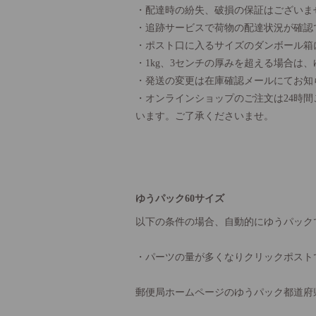
・配達時の紛失、破損の保証はございま
・追跡サービスで荷物の配達状況が確認
・ポスト口に入るサイズのダンボール箱
・1kg、3センチの厚みを超える場合は
・発送の変更は在庫確認メールにてお知
・オンラインショップのご注文は24時
います。ご了承くださいませ。
ゆうパック60サイズ
以下の条件の場合、自動的にゆうパック
・パーツの量が多くなりクリックポスト
郵便局ホームページのゆうパック都道府