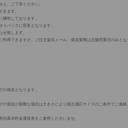
せん。ご了承ください。
できます。
に梱包しております。
、ゆうパックに変更となります。
らせ致します。
間ご利用できますが、ご注文返信メール、発送業務は店舗営業日のみとな
での発送となります。
での発送が困難な場合は大きさにより順次適応サイズのご条件でご連絡
県別基本料金運賃表をご参照くださいませ。