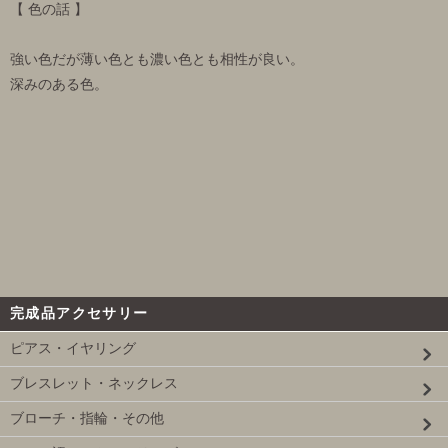
【 色の話 】
強い色だが薄い色とも濃い色とも相性が良い。
深みのある色。
完成品アクセサリー
ピアス・イヤリング
ブレスレット・ネックレス
ブローチ・指輪・その他