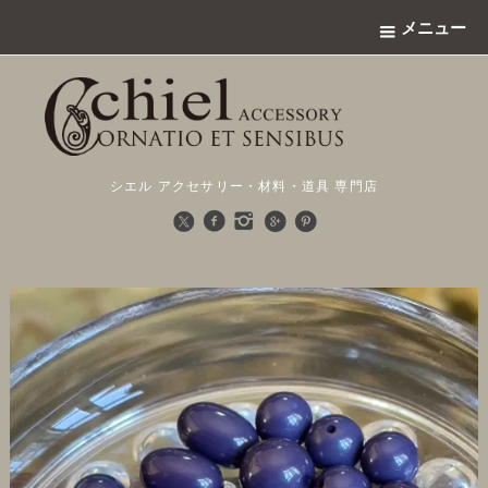
メニュー
シエル アクセサリー・材料・道具 専門店