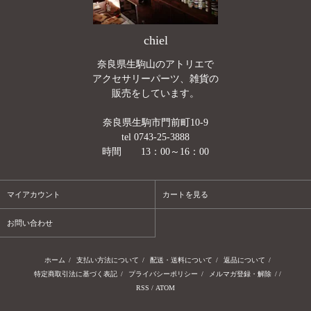
chiel
奈良県生駒山のアトリエで
アクセサリーパーツ、雑貨の
販売をしています。
奈良県生駒市門前町10-9
tel 0743-25-3888
時間 13：00～16：00
マイアカウント
カートを見る
お問い合わせ
ホーム
/
支払い方法について
/
配送・送料について
/
返品について
/
特定商取引法に基づく表記
/
プライバシーポリシー
/
メルマガ登録・解除
/ /
RSS
/
ATOM