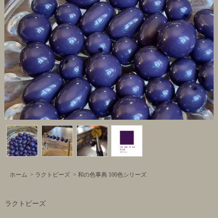
ホーム
>
ラクトビーズ
>
和の色事典 100色シリーズ
ラクトビーズ