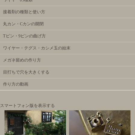
接着剤の種類と使い方
丸カン・Cカンの開閉
Tピン・9ピンの曲げ方
ワイヤー・テグス・カシメ玉の始末
メガネ留めの作り方
目打ちで穴を大きくする
作り方の動画
スマートフォン版を表示する