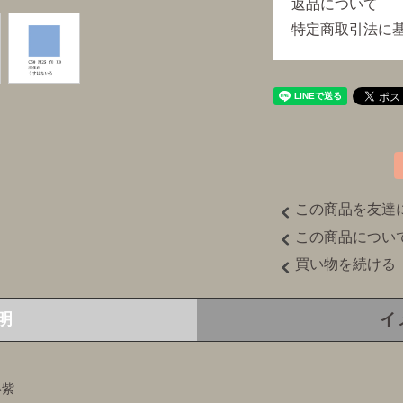
返品について
特定商取引法に
この商品を友達
この商品につい
買い物を続ける
明
イ
い紫