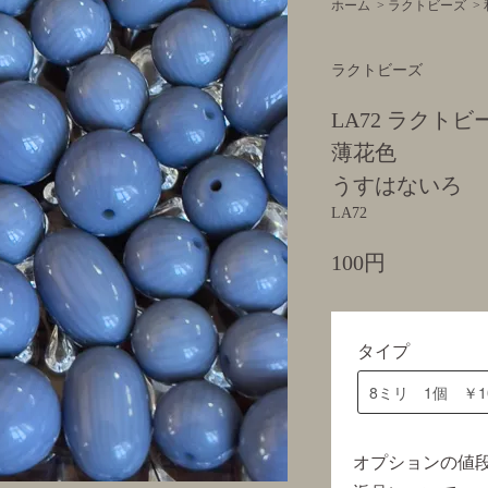
ホーム
>
ラクトビーズ
>
ラクトビーズ
LA72 ラクトビ
薄花色
うすはないろ
LA72
100円
タイプ
オプションの値