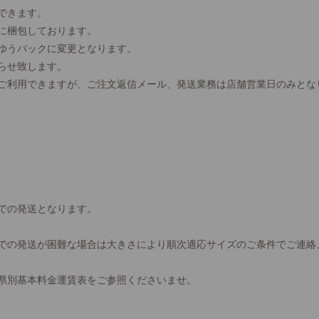
できます。
に梱包しております。
、ゆうパックに変更となります。
らせ致します。
間ご利用できますが、ご注文返信メール、発送業務は店舗営業日のみとな
での発送となります。
での発送が困難な場合は大きさにより順次適応サイズのご条件でご連絡
県別基本料金運賃表をご参照くださいませ。