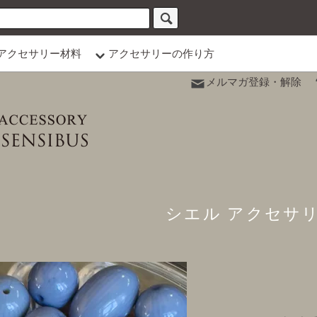
アクセサリー材料
アクセサリーの作り方
メルマガ登録・解除
シエル アクセサ