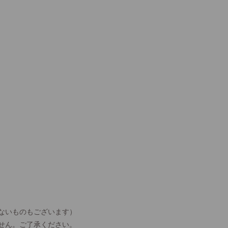
ないものもございます）
せん。ご了承ください。