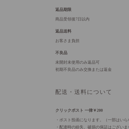
返品期限
商品受領後7日以内
返品送料
お客さま負担
不良品
未開封未使用のみ返品可
初期不良品のみ交換または返金
配送・送料について
クリックポスト 一律￥200
・ポスト投函になります。（一部はいら
・配達時の紛失、破損の保証はございま