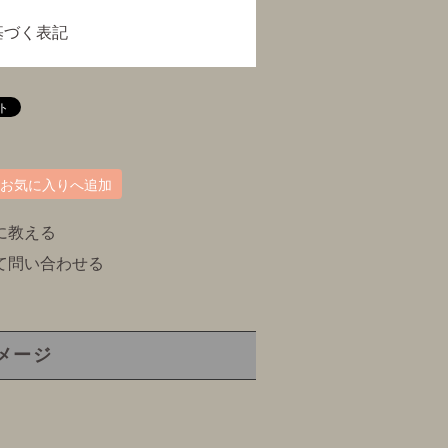
基づく表記
お気に入りへ追加
に教える
て問い合わせる
メージ