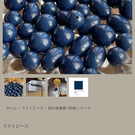
ホーム
>
ラクトビーズ
>
和の色事典 100色シリーズ
ラクトビーズ