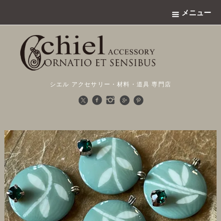
メニュー
シエル アクセサリー・材料・道具 専門店