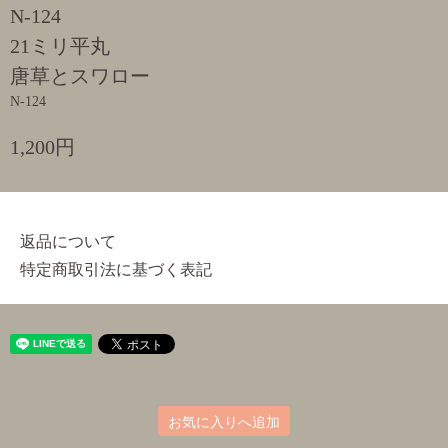
N-124
21ミリ平丸
唐草とスワロー
N-124
1,200円
返品について
特定商取引法に基づく表記
お気に入りへ追加