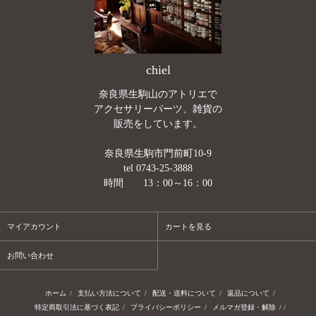
chiel
奈良県生駒山のアトリエで
アクセサリーパーツ、雑貨の
販売をしています。
奈良県生駒市門前町10-9
tel 0743-25-3888
時間 13：00～16：00
マイアカウント
カートを見る
お問い合わせ
ホーム
/
支払い方法について
/
配送・送料について
/
返品について
/
特定商取引法に基づく表記
/
プライバシーポリシー
/
メルマガ登録・解除
/ /