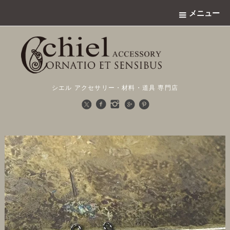
メニュー
シエル アクセサリー・材料・道具 専門店