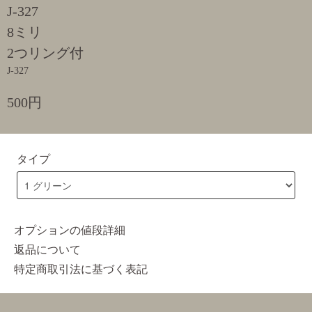
J-327
8ミリ
2つリング付
J-327
500円
タイプ
オプションの値段詳細
返品について
特定商取引法に基づく表記